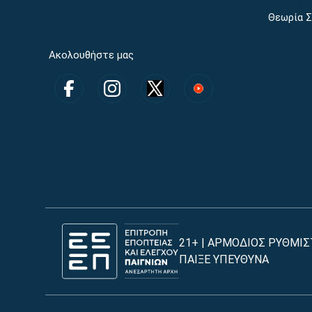
Θεωρία 
Ακολουθήστε μας
21+ | ΑΡΜΟΔΙΟΣ ΡΥΘΜΙΣ
ΠΑΙΞΕ ΥΠΕΥΘΥΝΑ