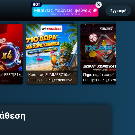
Μπαίνεις, παίρνεις, φεύγεις 🎁
Εγγραφή
ΕΕΕΠ | 21+ | ΠΑΙΞΕ ΥΠΕΥΘΥΝΑ
*✅ ΕΕΕΠ|21+
Κωδικός SUMMER710✅
Πήρε παράταση✅
ΕΕΕΠ|21+ ΠαίξεΥπεύθυνα
ΕΕΕΠ|21+Παίξε Υπεύθυνα
τάθεση