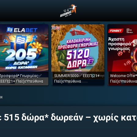
Προσφορά* Γνωριμίας✅
SUMMER5000✅ ΕΕΕΠ|21+
Welcome Offer
ΕΕΕΠ|21+ ΠαίξεΥπεύθυνα
ΠαίξεΥπεύθυνα
ΠαίξεΥπεύθυνα
ΣΗ
 515 δώρα* δωρεάν – χωρίς κα