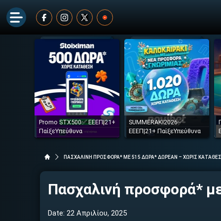
Promo STX500✅ ΕΕΕΠ|21+
SUMMERAKI2026✅
ΠαίξεΥπεύθυνα
ΕΕΕΠ|21+ ΠαίξεΥπεύθυνα
ΠΑΣΧΑΛΙΝΗ ΠΡΟΣΦΟΡΑ* ΜΕ 515 ΔΩΡΑ* ΔΩΡΕΑΝ – ΧΩΡΙΣ ΚΑΤΑΘΕ
Πασχαλινή προσφορά* με
Date: 22 Απριλίου, 2025