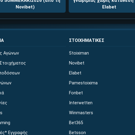
το SUMMERAKI2026 (από τη
γνωριμίας χωρίς κατάθεση
Novibet)
Elabet
ΜΑ
ΣΤΟΙΧΗΜΑΤΙΚΕΣ
ις Αγώνων
Stoiximan
Στοιχήματος
Novibet
ποδόσεων
Elabet
γώνων
Pamestoixima
κά
Fonbet
γίες
Interwetten
es
Winmasters
aming
Bet365
ές* Εγγραφής
Betsson