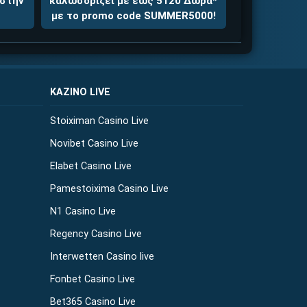
 στην
καλωσορίζει με έως 5120 Δώρα*
ΚΑΤΑΘΕΣΗ
με το promo code SUMMER5000!
ΚΑΖΙΝΟ LIVE
Stoiximan Casino Live
Novibet Casino Live
Elabet Casino Live
Pamestoixima Casino Live
N1 Casino Live
Regency Casino Live
Interwetten Casino live
Fonbet Casino Live
Bet365 Casino Live