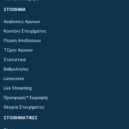
ΣΤΟΙΧΗΜΑ
Αναλύσεις Αγώνων
Κουπόνι Στοιχήματος
Πτώση Αποδόσεων
Τζίροι Αγώνων
Στατιστικά
Βαθμολογίες
Livescores
Live Streaming
Προσφορές* Εγγραφής
Θεωρία Στοιχήματος
ΣΤΟΙΧΗΜΑΤΙΚΕΣ