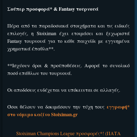
Σούπερ προσφορά* & Fantasy τουρνουά
ΕΓΚΡΙΣΗ ΑΠΟ ΑΡΧΟΝΤΑ ΕΓΚΡΙΣΗ ΑΠΟ ΑΡΧΟΝΤΑ
Πέρα από τα παραδοσιακά στοιχήματα και τις ειδικές
επιλογές, η Stoiximan έχει ετοιμάσει και ξεχωριστά
Fantasy τουρνουά για το κάθε παιχνίδι με εγγυημένα
χρηματικά έπαθλα**.
**Ισχύουν όροι & προϋποθέσεις. Αφορά το συνολικό
ποσό επάθλων του τουρνουά.
Οι αποδόσεις ενδέχεται να υπόκεινται σε αλλαγές.
εγγραφή*
Όσοι θέλουν να δοκιμάσουν την τύχη τους
στο νόμιμο καζίνο Stoiximan.gr
Stoiximan Champions League προσφορές*! (ΠΑΤΑ