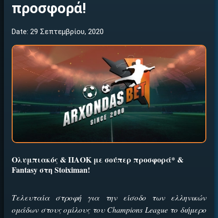
προσφορά!
Date: 29 Σεπτεμβρίου, 2020
Ολυμπιακός & ΠΑΟΚ με σούπερ προσφορά* &
Fantasy στη Stoiximan!
Τελευταία στροφή για την είσοδο των ελληνικών
ομάδων στους ομίλους του Champions League το διήμερο