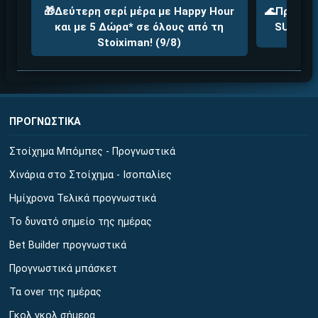
🎁Δεύτερη σερί μέρα με Happy Hour
🌊Προσφορ
και με 5 Δώρα* σε όλους από τη
SUMMERA
Stoiximan! (9/8)
ΠΡΟΓΝΩΣΤΙΚΑ
Στοίχημα Μπόμπες - Προγνωστικά
Χινάρια στο Στοίχημα - Ισοπαλίες
Ημίχρονα Τελικά προγνωστικά
Το δυνατό σημείο της ημέρας
Bet Builder προγνωστικά
Προγνωστικά μπάσκετ
Τα over της ημέρας
Γκολ γκολ σήμερα