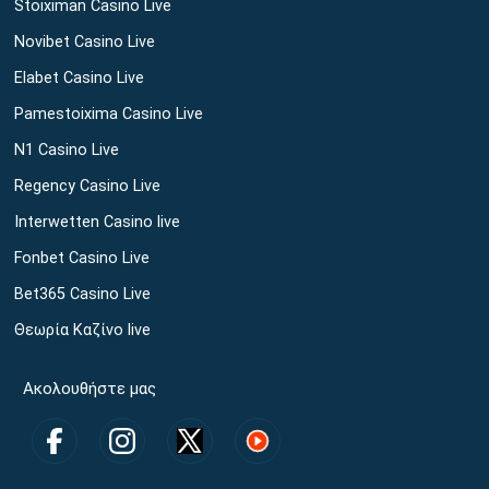
Stoiximan Casino Live
Novibet Casino Live
Elabet Casino Live
Pamestoixima Casino Live
N1 Casino Live
Regency Casino Live
Interwetten Casino live
Fonbet Casino Live
Bet365 Casino Live
Θεωρία Καζίνο live
Ακολουθήστε μας