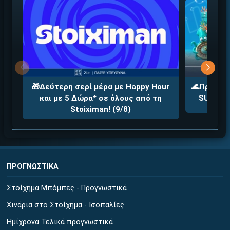
ΕΓΚΡΙΣΗ ΑΠΟ ΑΡΧΟΝΤΑ ΕΓΚΡΙΣΗ ΑΠΟ ΑΡΧΟΝΤΑ
Βρέθηκε στοιχηματική με:
🎁Δεύτερη σερί μέρα με Happy Hour
🌊Προσφορ
και με 5 Δώρα* σε όλους από τη
SUMMERA
Stoiximan! (9/8)
Εύκολη εγγραφή
Άμεση ταυτοποίηση
Γρήγορες αναλήψεις
ΠΡΟΓΝΩΣΤΙΚΑ
↪ΠΑΙΞΕ ΝΟΜΙΜΑ
Στοίχημα Μπόμπες - Προγνωστικά
Χινάρια στο Στοίχημα - Ισοπαλίες
ΕΕΕΠ | 21+ | ΠΑΙΞΕ ΥΠΕΥΘΥΝΑ
Ημίχρονα Τελικά προγνωστικά