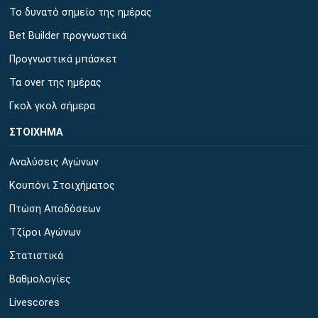
Το δυνατό σημείο της ημέρας
Bet Builder προγνωστικά
Προγνωστικά μπάσκετ
Τα over της ημέρας
Γκολ γκολ σήμερα
ΣΤΟΙΧΗΜΑ
Αναλύσεις Αγώνων
Κουπόνι Στοιχήματος
Πτώση Αποδόσεων
Τζίροι Αγώνων
Στατιστικά
Βαθμολογίες
Livescores