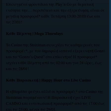
Επιλεγμένα φρουτάκια της
Play
’
n Go
με θεματική
ενότητα την… περιπέτεια και την εξερεύνηση, είναι σε
μεγάλη προσφορά* κάθε Τετάρτη 13:00-20:00 έως και
τις 27/01!
ΕΓΚΡΙΣΗ ΑΠΟ ΑΡΧΟΝΤΑ ΕΓΚΡΙΣΗ ΑΠΟ ΑΡΧΟΝΤΑ
Κάθε Πέμπτη |
Mega
Thursdays
To
Casino
της
Stoiximan
συνεχίζει τις καθημερινές του
προσφορές*, με τον δημοφιλή ισπανό εξερευνητή
Gonzo
και το “
Gonzo
’
s
Quest
” στο επίκεντρο! Η προσφορά*
ισχύει κάθε Πέμπτη από τις 02:00 και για 24 ώρες, έως
και τις 28/01!
Κάθε Παρασκευή |
Happy
Hour
στο
Live
Casino
Η εβδομάδα φεύγει αλλά οι προσφορές* στο
Casino
της
Stoiximan
παραμένουν! Η Παρασκευή έχει
LIVE
CASINO
και εντυπωσιακή προσφορά* από τις 17:00 έως
και τις 23:00, μέχρι τις 29/01.