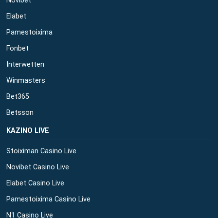
Novibet
Elabet
Pamestoixima
Fonbet
Interwetten
Winmasters
Bet365
Betsson
ΚΑΖΙΝΟ LIVE
Stoiximan Casino Live
Novibet Casino Live
Elabet Casino Live
Pamestoixima Casino Live
N1 Casino Live