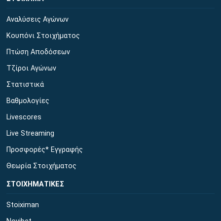
Αναλύσεις Αγώνων
Κουπόνι Στοιχήματος
Πτώση Αποδόσεων
Τζίροι Αγώνων
Στατιστικά
Βαθμολογίες
Livescores
Live Streaming
Προσφορές* Εγγραφής
Θεωρία Στοιχήματος
ΣΤΟΙΧΗΜΑΤΙΚΕΣ
Stoiximan