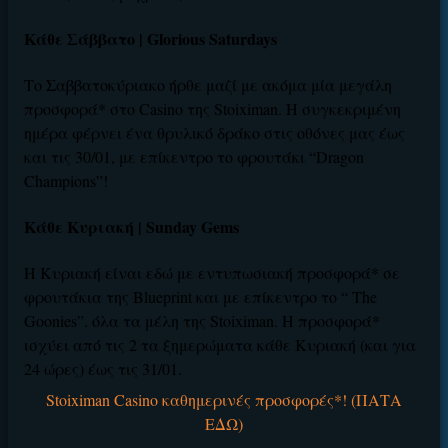
Κάθε Σάββατο |
Glorious
Saturdays
ΕΓΚΡΙΣΗ ΑΠΟ ΑΡΧΟΝΤΑ ΕΓΚΡΙΣΗ ΑΠΟ ΑΡΧΟΝΤΑ
Το Σαββατοκύριακο ήρθε μαζί με ακόμα μία μεγάλη
προσφορά* στο
Casino
της
Stoiximan
. Η συγκεκριμένη
ημέρα φέρνει ένα θρυλικό δράκο στις οθόνες μας έως
και τις 30/01, με επίκεντρο το φρουτάκι “
Dragon
Champions
”!
Κάθε Κυριακή |
Sunday
Gems
Η Κυριακή είναι εδώ με εντυπωσιακή προσφορά* σε
φρουτάκια της
Blueprint
και με επίκεντρο το “
The
Goonies
”. όλα τα μέλη της
Stoiximan
. Η προσφορά*
ισχύει από τις 2 τα ξημερώματα κάθε Κυριακή (και για
24 ώρες) έως τις 31/01.
Stoiximan Casino καθημερινές προσφορές*! (ΠΑΤΑ
ΕΔΩ)
Βρέθηκε στοιχηματική με: