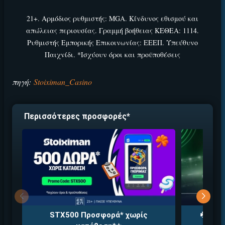
ΕΓΚΡΙΣΗ ΑΠΟ ΑΡΧΟΝΤΑ ΕΓΚΡΙΣΗ ΑΠΟ ΑΡΧΟΝΤΑ
21+. Αρμόδιος ρυθμιστής: MGA. Κίνδυνος εθισμού και
απώλειας περιουσίας. Γραμμή βοήθειας ΚΕΘΕΑ: 1114.
Ρυθμιστής Εμπορικής Επικοινωνίας: ΕΕΕΠ. Υπεύθυνο
Παιχνίδι. *Ισχύουν όροι και προϋποθέσεις
πηγή:
Stoiximan_Casino
Εύκολη εγγραφή
Άμεση ταυτοποίηση
Γρήγορες αναλήψεις
Περισσότερες προσφορές*
↪ΠΑΙΞΕ ΝΟΜΙΜΑ
ΕΕΕΠ | 21+ | ΠΑΙΞΕ ΥΠΕΥΘΥΝΑ
STX500 Προσφορά* χωρίς
☘️Μονα