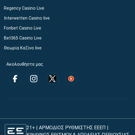
Regency Casino Live
Interwetten Casino live
Fonbet Casino Live
Bet365 Casino Live
Θεωρία Καζίνο live
Ακολουθήστε μας
21+ | ΑΡΜΟΔΙΟΣ ΡΥΘΜΙΣΤΗΣ ΕΕΕΠ |
ΚΙΝΔΥΝΟΣ ΕΘΙΣΜΟΥ & ΑΠΩΛΕΙΑΣ ΠΕΡΙΟΥΣΙΑΣ