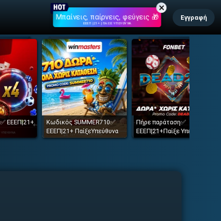
Μπαίνεις, παίρνεις, φεύγεις 🎁
Εγγραφή
ΕΕΕΠ | 21+ | ΠΑΙΞΕ ΥΠΕΥΘΥΝΑ
*✅ ΕΕΕΠ|21+
Κωδικός SUMMER710✅
Πήρε παράταση✅
ΕΕΕΠ|21+ ΠαίξεΥπεύθυνα
ΕΕΕΠ|21+Παίξε Υπεύθυνα