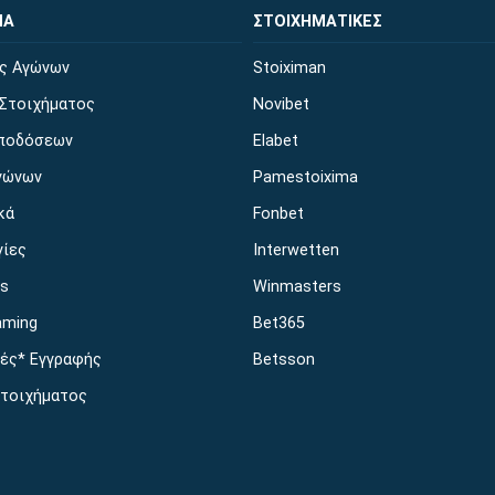
ΜΑ
ΣΤΟΙΧΗΜΑΤΙΚΕΣ
ις Αγώνων
Stoiximan
Στοιχήματος
Novibet
ποδόσεων
Elabet
γώνων
Pamestoixima
κά
Fonbet
γίες
Interwetten
es
Winmasters
aming
Bet365
ές* Εγγραφής
Betsson
Στοιχήματος