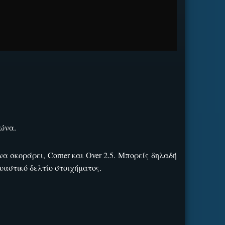
γώνα.
 σκοράρει, Corner και Over 2.5. Μπορείς δηλαδή
υαστικό δελτίο στοιχήματος.