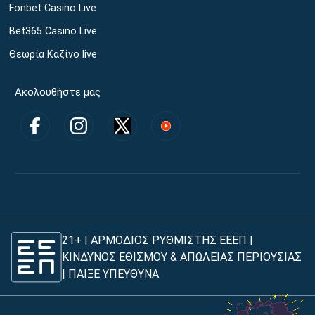
Fonbet Casino Live
Bet365 Casino Live
Θεωρία Καζίνο live
Ακολουθήστε μας
21+ | ΑΡΜΟΔΙΟΣ ΡΥΘΜΙΣΤΗΣ ΕΕΕΠ |
ΚΙΝΔΥΝΟΣ ΕΘΙΣΜΟΥ & ΑΠΩΛΕΙΑΣ ΠΕΡΙΟΥΣΙΑΣ
|
ΠΑΙΞΕ ΥΠΕΥΘΥΝΑ