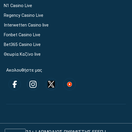
N1 Casino Live
Regency Casino Live
Interwetten Casino live
Fonbet Casino Live
Bet365 Casino Live
Θεωρία Καζίνο live
Ακολουθήστε μας