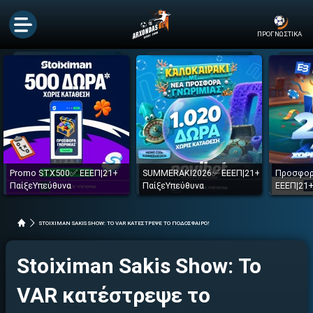
ΠΡΟΓΝΩΣΤΙΚΑ
Promo STX500✅ ΕΕΕΠ|21+
SUMMERAKI2026✅ ΕΕΕΠ|21+
Προσφορ
ΠαίξεΥπεύθυνα
ΠαίξεΥπεύθυνα
ΕΕΕΠ|21+
STOIXIMAN SAKIS SHOW: ΤΟ VAR ΚΑΤΕΣΤΡΕΨΕ ΤΟ ΠΟΔΟΣΦΑΙΡΟ!
Stoiximan Sakis Show: Το
VAR κατέστρεψε το