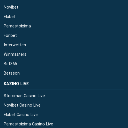
Novibet
Elabet
Pamestoixima
Fonbet
Interwetten
Winmasters
Bet365
Betsson
ΚΑΖΙΝΟ LIVE
Stoiximan Casino Live
Novibet Casino Live
Elabet Casino Live
Pamestoixima Casino Live