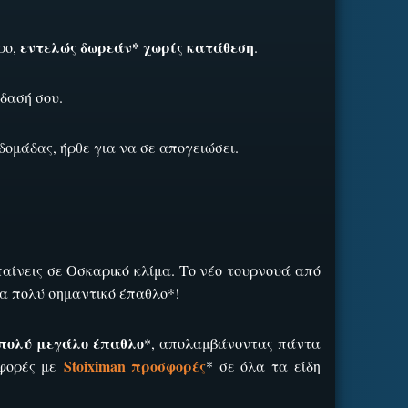
εντελώς δωρεάν* χωρίς κατάθεση
ρο,
.
έδασή σου.
δομάδας, ήρθε για να σε απογειώσει.
μπαίνεις σε Οσκαρικό κλίμα. Το νέο τουρνουά από
ένα πολύ σημαντικό έπαθλο*!
πολύ μεγάλο έπαθλο
*, απολαμβάνοντας πάντα
Stoiximan προσφορές
σφορές με
* σε όλα τα είδη