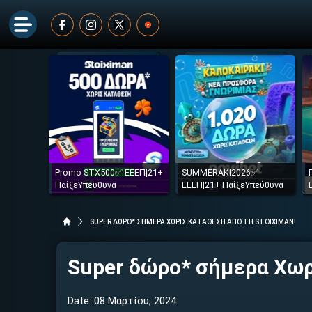
Promo STX500✅ ΕΕΕΠ|21+
SUMMERAKI2026✅
ΠαίξεΥπεύθυνα
ΕΕΕΠ|21+ ΠαίξεΥπεύθυνα
SUPER ΔΩΡΟ* ΣΗΜΕΡΑ ΧΩΡΙΣ ΚΑΤΑΘΕΣΗ ΑΠΟ ΤΗ STOIXIMAN!
Super δώρο* σήμερα Χωρ
Date: 08 Μαρτίου, 2024