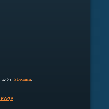
Stoiximan
η από τη
.
 ΕΔΩ)!