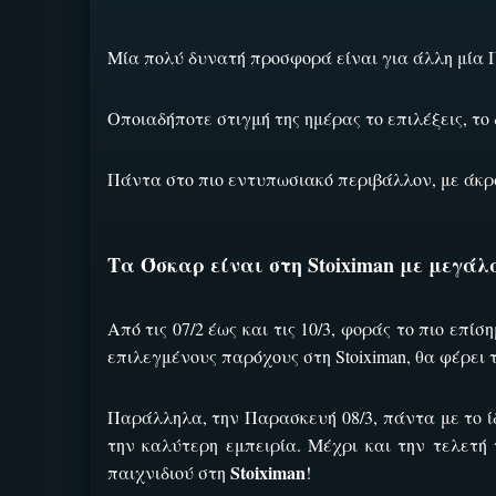
Μία πολύ δυνατή προσφορά είναι για άλλη μία
Οποιαδήποτε στιγμή της ημέρας το επιλέξεις, το
Πάντα στο πιο εντυπωσιακό περιβάλλον, με άκρω
Τα Όσκαρ είναι στη Stoiximan με μεγάλ
Από τις 07/2 έως και τις 10/3, φοράς το πιο επ
επιλεγμένους παρόχους στη Stoiximan, θα φέρει 
Παράλληλα, την Παρασκευή 08/3, πάντα με το ίδ
την καλύτερη εμπειρία. Μέχρι και την τελετή
Stoiximan
παιχνιδιού στη
!