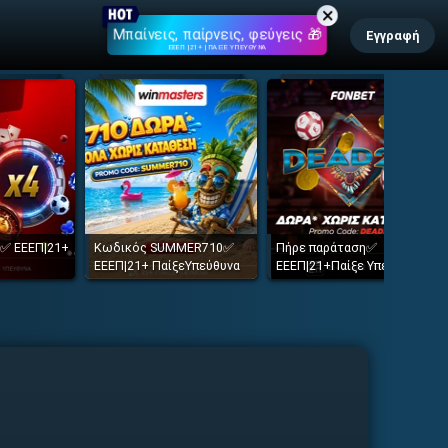
Μπαίνεις, παίρνεις, φεύγεις 🎁
Εγγραφή
ΕΕΕΠ | 21+ | ΠΑΙΞΕ ΥΠΕΥΘΥΝΑ
*✅ ΕΕΕΠ|21+
Κωδικός SUMMER710✅
Πήρε παράταση✅
ΕΕΕΠ|21+ ΠαίξεΥπεύθυνα
ΕΕΕΠ|21+Παίξε Υπεύθυνα