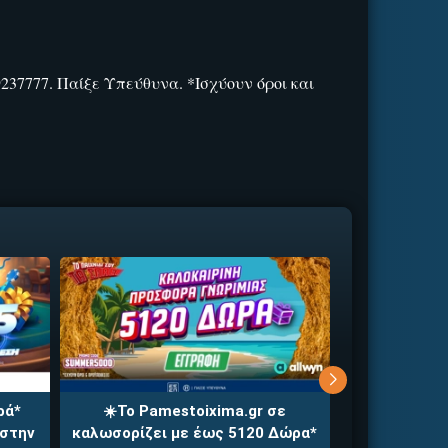
237777. Παίξε Υπεύθυνα. *Ισχύουν όροι και
ρά*
☀️To Pamestoixima.gr σε
🎁SUPER 
 στην
καλωσορίζει με έως 5120 Δώρα*
ΚΑΤΑΘΕΣΗ