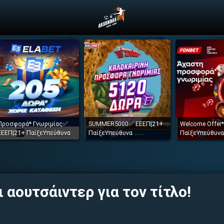
Προσφορά* Γνωριμίας✅
SUMMER5000✅ ΕΕΕΠ|21+
Welcome Offer
ΕΕΕΠ|21+ ΠαίξεΥπεύθυνα
ΠαίξεΥπεύθυνα
ΠαίξεΥπεύθυνα
 αουτσάιντερ για τον τίτλο!