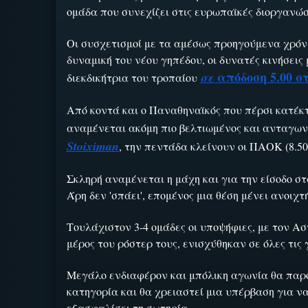
ομάδα που συνεχίζει στις ευρωπαϊκές διοργανώσ
Οι συσχετισμοί με τα αμέσως προηγούμενα χρόνι
δυναμική του νέου γηπέδου, οι δυνατές κινήσει
απόδοση 5.00 στ
σε
διεκδικήτρια του τροπαίου
Από κοντά και ο Παναθηναϊκός που πέρσι κατέκτ
αναμένεται ακόμη πιο βελτιωμένος και ανταγωνι
Stoiximan
, την πεντάδα κλείνουν οι ΠΑΟΚ (8.50)
Σκληρή αναμένεται η μάχη και για την είσοδο σ
Άρη δεν 'σπάει', επομένος μια θέση μένει ανοιχτή
Τουλάχιστον 3-4 ομάδες οι υποψήφιες, με τον Α
μέρος του ρόστερ τους, ενισχύθηκαν σε όλες τις
Μεγάλο ενδιαφέρον και μπόλικη αγωνία θα παρο
κατηγορία και θα χρειαστεί μια υπέρβαση για ν
εξασφαλίσει τη σωτηρία.