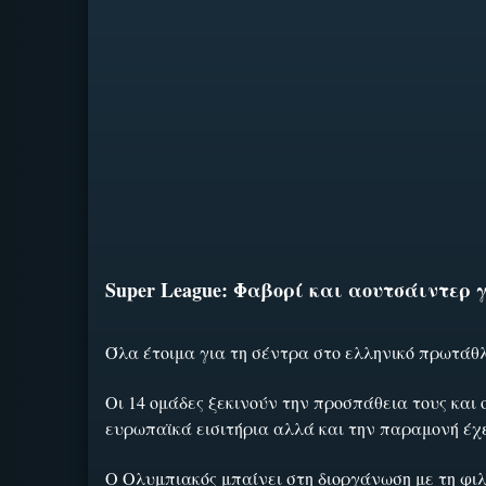
Super League: Φαβορί και αουτσάιντερ γ
Όλα έτοιμα για τη σέντρα στο ελληνικό πρωτάθ
Οι 14 ομάδες ξεκινούν την προσπάθεια τους και 
ευρωπαϊκά εισιτήρια αλλά και την παραμονή έχε
Ο Ολυμπιακός μπαίνει στη διοργάνωση με τη φιλο