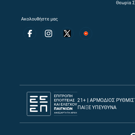
Θεωρία 
Ακολουθήστε μας
21+ | ΑΡΜΟΔΙΟΣ ΡΥΘΜΙΣ
ΠΑΙΞΕ ΥΠΕΥΘΥΝΑ