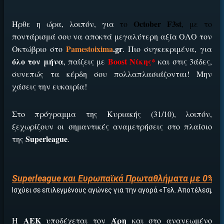
October
F
3
st
Ήρθε η ώρα, λοιπόν, για
το
, με το
ποντάρισμά σου να αποκτά μεγαλύτερη αξία ΟΛΟ τον
Pamestoixima
.
gr
Οκτώβριο στο
. Πιο συγκεκριμένα, για
όλο τον μήνα
Boost
Νίκης*
, παίζεις με
και στις 3άδες,
συνεπώς τα κέρδη σου πολλαπλασιάζονται! Μην
χάσεις την ευκαιρία!
Στο πρόγραμμα της Κυριακής (31/10), λοιπόν,
ξεχωρίζουν οι σημαντικές αναμετρήσεις στο πλαίσιο
Superleague
της
.
Superleague και Ευρωπαϊκά Πρωταθλήματα με 0% γκ
Ισχύει σε επιλεγμένους αγώνες για την αγορά «Τελ. Αποτέλεσμα»
ΑΕΚ
Άρη
Η
υποδέχεται τον
και στο ανανεωμένο