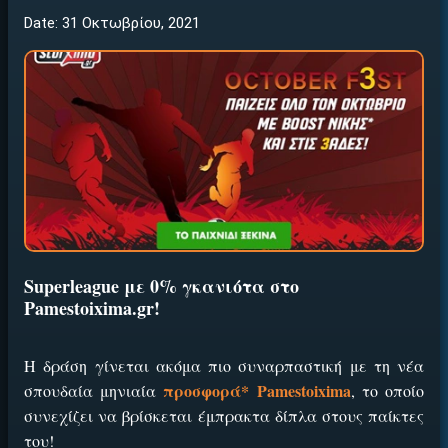
Date: 31 Οκτωβρίου, 2021
Superleague με 0% γκανιότα στο
Pamestoixima.gr!
Η δράση γίνεται ακόμα πιο συναρπαστική με τη νέα
προσφορά*
Pamestoixima
σπουδαία μηνιαία
, το οποίο
συνεχίζει να βρίσκεται έμπρακτα δίπλα στους παίκτες
του!