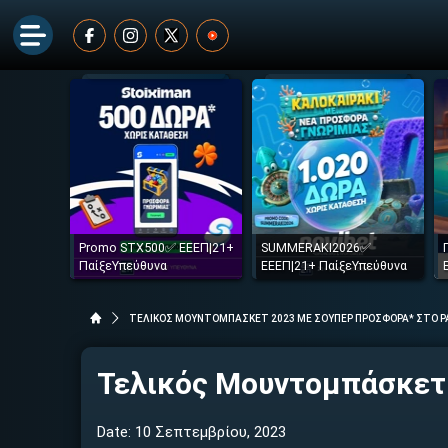
Promo STX500✅ ΕΕΕΠ|21+
SUMMERAKI2026✅
ΠαίξεΥπεύθυνα
ΕΕΕΠ|21+ ΠαίξεΥπεύθυνα
ΤΕΛΙΚΟΣ ΜΟΥΝΤΟΜΠΑΣΚΕΤ 2023 ΜΕ ΣΟΥΠΕΡ ΠΡΟΣΦΟΡΑ* ΣΤΟ P
Τελικός Μουντομπάσκετ 
Date: 10 Σεπτεμβρίου, 2023