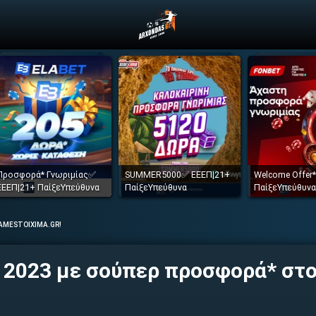
Προσφορά* Γνωριμίας✅
SUMMER5000✅ ΕΕΕΠ|21+
Welcome Offer
ΕΕΕΠ|21+ ΠαίξεΥπεύθυνα
ΠαίξεΥπεύθυνα
ΠαίξεΥπεύθυνα
AMESTOIXIMA.GR!
2023 με σούπερ προσφορά* στο 