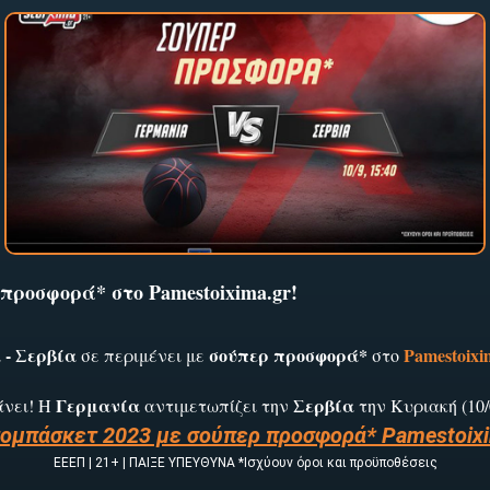
προσφορά* στο Pamestoixima.gr!
 - Σερβία
σούπερ προσφορά*
Pamestoixi
σε περιμένει με
στο
Γερμανία
Σερβία
νει! Η
αντιμετωπίζει την
την Κυριακή (10/
ομπάσκετ 2023 με σούπερ προσφορά* Pamestoixi
ΕΕΕΠ | 21+ | ΠΑΙΞΕ ΥΠΕΥΘΥΝΑ *Ισχύουν όροι και προϋποθέσεις