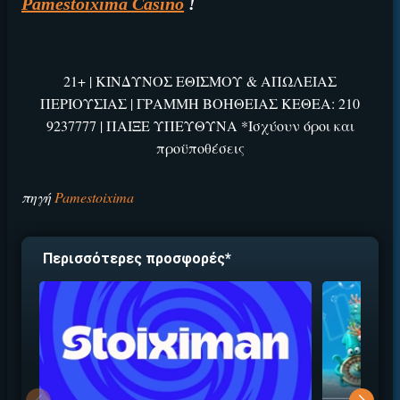
ΕΓΚΡΙΣΗ ΑΠΟ ΑΡΧΟΝΤΑ ΕΓΚΡΙΣΗ ΑΠΟ ΑΡΧΟΝΤΑ
Pamestoixima Casino
!
21+ | ΚΙΝΔΥΝΟΣ ΕΘΙΣΜΟΥ & ΑΠΩΛΕΙΑΣ
ΠΕΡΙΟΥΣΙΑΣ | ΓΡΑΜΜΗ ΒΟΗΘΕΙΑΣ ΚΕΘΕΑ: 210
9237777 | ΠΑΙΞΕ ΥΠΕΥΘΥΝΑ *Ισχύουν όροι και
προϋποθέσεις
ΕΓΚΡΙΣΗ ΑΠΟ ΑΡΧΟΝΤΑ ΕΓΚΡΙΣΗ ΑΠΟ ΑΡΧΟΝΤΑ
πηγή
Pamestoixima
Βρέθηκε στοιχηματική με:
Περισσότερες προσφορές*
Εύκολη εγγραφή