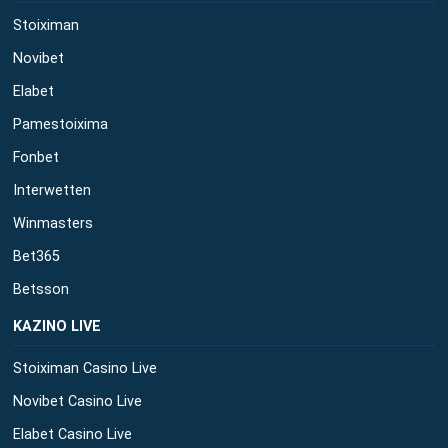
Stoiximan
Novibet
Elabet
Pamestoixima
Fonbet
Interwetten
Winmasters
Bet365
Betsson
ΚΑΖΙΝΟ LIVE
Stoiximan Casino Live
Novibet Casino Live
Elabet Casino Live