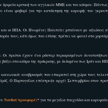
 δριμεία κριτική των αγγλικών ΜΜΕ και του κόσμου. Πάντως, 
ου είναι φαβορί για την κατάκτηση της κορυφής του γκρουπ
ν και οι ΗΠΑ. Οι Ηνωμένες Πολιτείες μπαίνουν με αξιώσεις σ
τορία τους, κάτι όμως που επίσης πρέπει να φανεί στο χορτά
. Οι πρώτοι έχουν ένα ρόστερ περιορισμένων δυνατοτήτων 
ς βάζει στο κάδρο της πρόκρισης, με δεδομένο πως Ιράν και Η
ο κοινωνικός αναβρασμός που επικρατεί στη χώρα τους τελευ
εϊρόζ. Ο Πορτογάλος επέστρεψε αρχές Σεπτεμβρίου στον προπο
Novibet προσφορές
ουν
* για τα μεγάλα παιχνίδια και κορυφαί