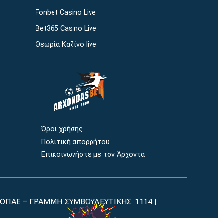
Fonbet Casino Live
Bet365 Casino Live
Θεωρία Καζίνο live
Όροι χρήσης
Πολιτική απορρήτου
Επικοινωνήστε με τον Άρχοντα
ΕΓΚΡΙΣΗ
κε στοιχηματική με:
ολη εγγραφή
ΟΠΑΕ – ΓΡΑΜΜΗ ΣΥΜΒΟΥΛΕΥΤΙΚΗΣ: 1114 |
ση ταυτοποίηση