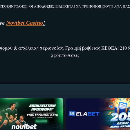
T.GR/INFO/OROI.
ΟΙ ΑΠΟΔΟΣΕΙΣ ΕΝΔΕΧΕΤΑΙ ΝΑ ΤΡΟΠΟΠΟΙΗΘΟΥΝ ΑΝΑ ΠΑΣ
ive
Novibet Casino
!
θισμού & απώλειας περιουσίας. Γραμμή βοήθειας ΚΕΘΕΑ: 210 9
προϋποθέσεις