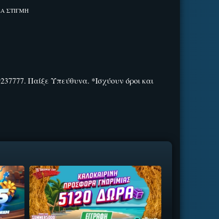
Α ΣΤΙΓΜΗ
237777. Παίξε Υπεύθυνα. *Ισχύουν όροι και