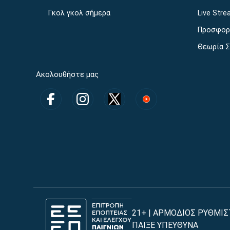
Γκολ γκολ σήμερα
Live Stre
Προσφορ
Θεωρία 
Ακολουθήστε μας
21+ | ΑΡΜΟΔΙΟΣ ΡΥΘΜΙΣ
ΠΑΙΞΕ ΥΠΕΥΘΥΝΑ