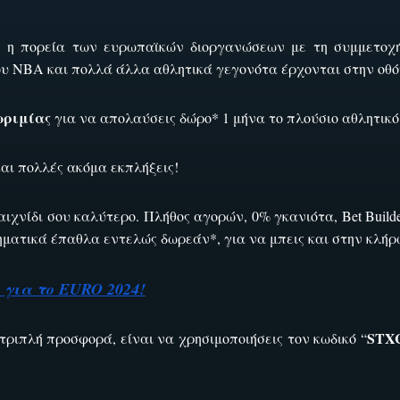
, η πορεία των ευρωπαϊκών διοργανώσεων με τη συμμετοχ
 του ΝΒΑ και πολλά άλλα αθλητικά γεγονότα έρχονται στην οθό
ωριμίας
για να απολαύσεις δώρο* 1 μήνα το πλούσιο αθλητικό
και πολλές ακόμα εκπλήξεις!
αιχνίδι σου καλύτερο. Πλήθος αγορών, 0% γκανιότα, Bet Build
χρηματικά έπαθλα εντελώς δωρεάν*, για να μπεις και στην κλή
α για το EURO 2024!
STX
 τριπλή προσφορά, είναι να χρησιμοποιήσεις τον κωδικό “