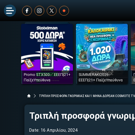
Promo STX500✅ ΕΕΕΠ|21+
SUMMERAKI2026✅
ΠαίξεΥπεύθυνα
ΕΕΕΠ|21+ ΠαίξεΥπεύθυνα
ΤΡΙΠΛΗ ΠΡΟΣΦΟΡΑ ΓΝΩΡΙΜΙΑΣ ΚΑΙ 1 ΜΗΝΑ ΔΩΡΕΑΝ COSMOTE TV
Τριπλή προσφορά γνωριμ
Date: 16 Απριλίου, 2024