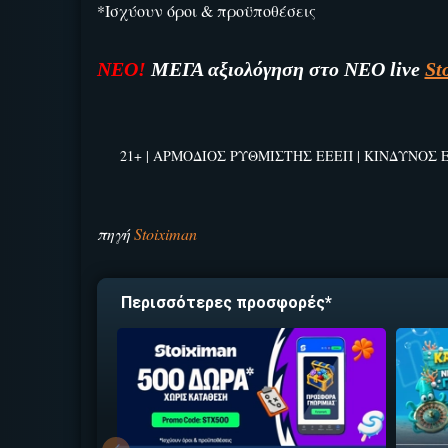
*Ισχύουν όροι & προϋποθέσεις
ΝΕΟ!
ΜΕΓΑ αξιολόγηση στο ΝΕΟ live
St
21+ | ΑΡΜΟΔΙΟΣ ΡΥΘΜΙΣΤΗΣ ΕΕΕΠ | ΚΙΝΔΥΝΟΣ Ε
πηγή
Stoiximan
Περισσότερες προσφορές*