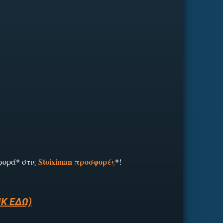
Stoiximan προσφορές
φορά* στις
*!
ΙΚ ΕΔΩ)