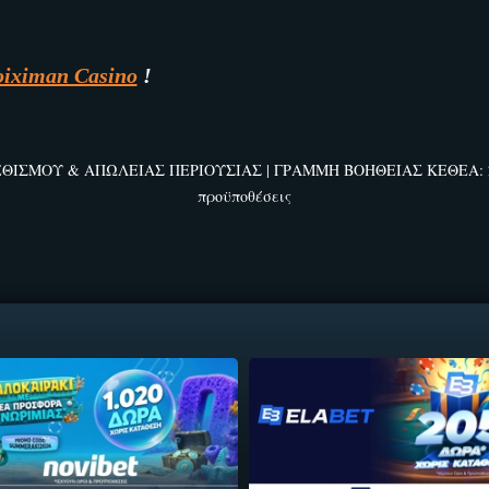
oiximan Casino
!
ΘΙΣΜΟΥ & ΑΠΩΛΕΙΑΣ ΠΕΡΙΟΥΣΙΑΣ | ΓΡΑΜΜΗ ΒΟΗΘΕΙΑΣ ΚΕΘΕΑ: 210
προϋποθέσεις