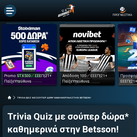
ΠΡΟΓΝΩΣΤΙΚΑ
Promo STX500✅ ΕΕΕΠ|21+
Απόδοση 100✅ ΕΕΕΠ|21+
Προσφορ
ΠαίξεΥπεύθυνα
ΠαίξεΥπεύθυνα
ΕΕΕΠ|21+
TRIVIA QUIZ ΜΕ ΣΟΥΠΕΡ ΔΩΡΑ* ΚΑΘΗΜΕΡΙΝΑ ΣΤΗΝ BETSSON!
Trivia Quiz με σούπερ δώρα*
καθημερινά στην Betsson!