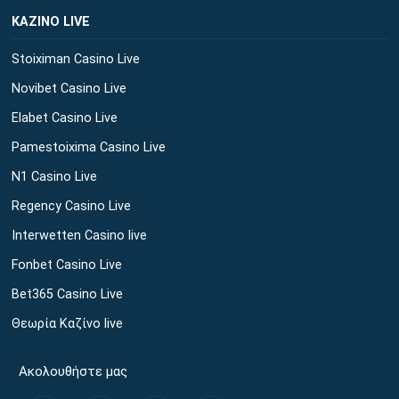
ΚΑΖΙΝΟ LIVE
Stoiximan Casino Live
Novibet Casino Live
Elabet Casino Live
Pamestoixima Casino Live
N1 Casino Live
Regency Casino Live
Interwetten Casino live
Fonbet Casino Live
Bet365 Casino Live
Θεωρία Καζίνο live
Ακολουθήστε μας