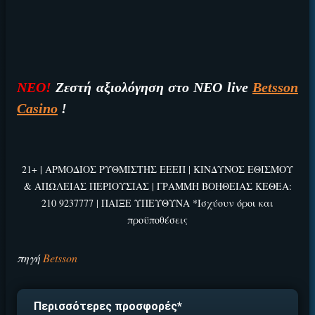
ΝΕΟ!
Ζεστή αξιολόγηση στο ΝΕΟ live
Betsson
ΕΓΚΡΙΣΗ ΑΠΟ ΑΡΧΟΝΤΑ ΕΓΚΡΙΣΗ ΑΠΟ ΑΡΧΟΝΤΑ
Casino
!
21+ | ΑΡΜΟΔΙΟΣ ΡΥΘΜΙΣΤΗΣ ΕΕΕΠ | ΚΙΝΔΥΝΟΣ ΕΘΙΣΜΟΥ
& ΑΠΩΛΕΙΑΣ ΠΕΡΙΟΥΣΙΑΣ | ΓΡΑΜΜΗ ΒΟΗΘΕΙΑΣ ΚΕΘΕΑ:
210 9237777 | ΠΑΙΞΕ ΥΠΕΥΘΥΝΑ *Ισχύουν όροι και
προϋποθέσεις
πηγή
Betsson
Περισσότερες προσφορές*