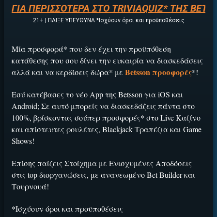
ΓΙΑ ΠΕΡΙΣΣΟΤΕΡΑ ΣΤΟ 
TRIVIA
QUIZ
* ΤΗΣ 
BETS
21+ | ΠΑΙΞΕ ΥΠΕΥΘΥΝΑ *Ισχύουν όροι και προϋποθέσεις
M
ία προσφορά* που δεν έχει την προϋπόθεση
κατάθεσης που σου δίνει την ευκαιρία να διασκεδάσεις
Betsson προσφορές
αλλά και να κερδίσεις δώρα* με
*!
Εσύ κατέβασες το νέο App της Betsson για iOS και
ΕΓΚΡΙΣΗ ΑΠΟ ΑΡΧΟΝΤΑ ΕΓΚΡΙΣΗ ΑΠΟ ΑΡΧΟΝΤΑ
Αndroid; Σε αυτό μπορείς να διασκεδάζεις πάντα στο
100%, βρίσκοντας σούπερ προσφορές* στο Live Καζίνο
και απίστευτες ρουλέτες, Blackjack Τραπέζια και Game
Shows!
Επίσης παίζεις Στοίχημα με Ενισχυμένες Αποδόσεις
στις top διοργανώσεις, με ανανεωμένο Bet Builder και
Τουρνουά!
*Ισχύουν όροι και προϋποθέσεις