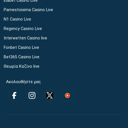
Elabet Casino Live
Pamestoixima Casino Live
N1 Casino Live
Regency Casino Live
Interwetten Casino live
Fonbet Casino Live
Bet365 Casino Live
Θεωρία Καζίνο live
Ακολουθήστε μας