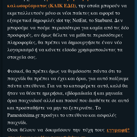
καλωσορίσματος (ΚΛΙΚ ΕΔΩ)
, την οποία μπορούν να
εκμεταλλευτούν μόνο οι νέοι παίκτες και αφορά το
εξαιρετικά δημοφιλές slot της NetEnt, το Starburst. Δεν
ΕΓΚΡΙΣΗ ΑΠΟ ΑΡΧΟΝΤΑ ΕΓΚΡΙΣΗ ΑΠΟ ΑΡΧΟΝΤΑ
μπορούμε να πούμε περισσότερα για καμία από τις δύο
προσφορές, αν όμως θέλετε να μάθετε περισσότερες
πληροφορίες, θα πρέπει να δημιουργήσετε έναν νέο
λογαριασμό ή να κάνετε είσοδο χρησιμοποιώντας τα
στοιχεία σας.
Φυσικά, θα πρέπει όμως να θυμόσαστε πάντα ότι το
παιχνίδι θα πρέπει να έχει και όρια, για αυτό παίζουμε
πάντα υπεύθυνα. Για να το καταφέρετε αυτό, καλό θα
ήταν να θέσετε ημερήσια, εβδομαδιαία ή και μηνιαία
όρια παιχνιδιού αλλά και ποσού που διαθέτετε σε αυτό
και προσπαθήστε να μην το ξεπερνάτε. Το
Pamestoixima.gr προάγει το υπεύθυνο και ασφαλές
παιχνίδι.
εγγραφή*
Όσοι θέλουν να δοκιμάσουν την τύχη τους