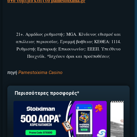
στο νόμιμο καζίνο pamestoixima.gr
ΕΓΚΡΙΣΗ ΑΠΟ ΑΡΧΟΝΤΑ ΕΓΚΡΙΣΗ ΑΠΟ ΑΡΧΟΝΤΑ
Βρέθηκε στοιχηματική με:
21+. Αρμόδιος ρυθμιστής: MGA. Κίνδυνος εθισμού και
απώλειας περιουσίας. Γραμμή βοήθειας ΚΕΘΕΑ: 1114.
Ρυθμιστής Εμπορικής Επικοινωνίας: ΕΕΕΠ. Υπεύθυνο
Παιχνίδι. *Ισχύουν όροι και προϋποθέσεις
Εύκολη εγγραφή
Άμεση ταυτοποίηση
πηγή
Pamestoixima Casino
Γρήγορες αναλήψεις
Περισσότερες προσφορές*
↪ΠΑΙΞΕ ΝΟΜΙΜΑ
ΕΕΕΠ | 21+ | ΠΑΙΞΕ ΥΠΕΥΘΥΝΑ