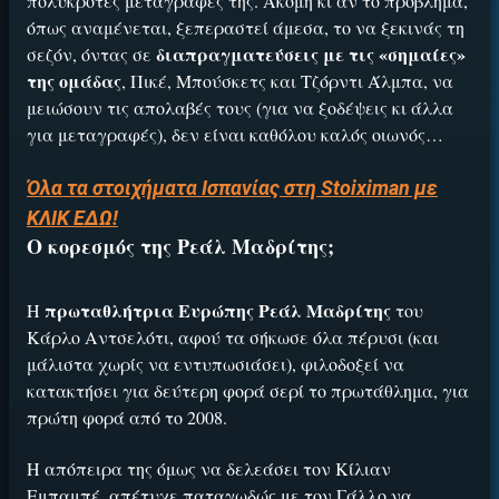
πολύκροτες μεταγραφές της. Ακόμη κι αν το πρόβλημα,
όπως αναμένεται, ξεπεραστεί άμεσα, το να ξεκινάς τη
διαπραγματεύσεις με τις «σημαίες»
σεζόν, όντας σε
της ομάδας
, Πικέ, Μπούσκετς και Τζόρντι Άλμπα, να
μειώσουν τις απολαβές τους (για να ξοδέψεις κι άλλα
για μεταγραφές), δεν είναι καθόλου καλός οιωνός…
Όλα τα στοιχήματα Ισπανίας στη Stoiximan με
ΚΛΙΚ ΕΔΩ!
Ο κορεσμός της Ρεάλ Μαδρίτης;
πρωταθλήτρια Ευρώπης Ρεάλ Μαδρίτης
Η
του
Κάρλο Αντσελότι, αφού τα σήκωσε όλα πέρυσι (και
μάλιστα χωρίς να εντυπωσιάσει), φιλοδοξεί να
κατακτήσει για δεύτερη φορά σερί το πρωτάθλημα, για
πρώτη φορά από το 2008.
Η απόπειρα της όμως να δελεάσει τον Κίλιαν
Εμπαμπέ, απέτυχε παταγωδώς με τον Γάλλο να