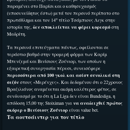
παραμένει στο Παρίσι και ο καθησυχασμός
(υποσυνείδητος έστω) μετά τον περσινό περίπατο στο
ο
πρωτάθλημα και τον 14
τίτλο Τσάμπιονς Λιγκ στην
δεν αποκλείεται να φέρει κορεσμό
ιστορία της,
στη
Μαδρίτη.
Τα περσινά επιτεύγματα πάντως, οφείλονται σε
τεράστιο βαθμό στην τρομερή φόρμα των Καρίμ
Μπενζεμά και Βινίσιους Ζούνιορ, των οποίων η
εξαιρετική συνεργασία πέρυσι, συνεισέφερε
περισσότερα από 100 γκολ και ασίστ συνολικά στη
σεζόν
στους «Μερένχες». Και δεδομένου ότι ο 22χρονος
Βραζιλιάνος αναμένεται ακόμη καλύτερος φέτος, σε
συνδυασμό με το ότι η
La Liga
δεν είναι
Bundesliga
,
η
να αναδειχθεί πρώτος
απόδοση 15,00 της
Stoiximan
για
σκόρερ ο Βινίσιους Ζούνιορ
είναι
value bet
.
Τα αουτσάιντερ για τον τίτλο