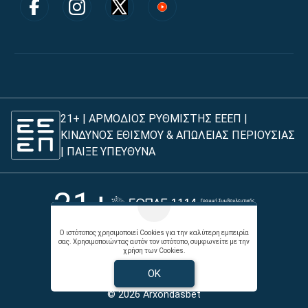
21+ | ΑΡΜΟΔΙΟΣ ΡΥΘΜΙΣΤΗΣ ΕΕΕΠ |
ΚΙΝΔΥΝΟΣ ΕΘΙΣΜΟΥ & ΑΠΩΛΕΙΑΣ ΠΕΡΙΟΥΣΙΑΣ
|
ΠΑΙΞΕ ΥΠΕΥΘΥΝΑ
21+
Ο ιστότοπος χρησιμοποιεί Cookies για την καλύτερη εμπειρία
σας. Χρησιμοποιώντας αυτόν τον ιστότοπο, συμφωνείτε με την
χρήση των Cookies.
Όροι χρήσης |
Πολιτική απορρήτου |
Επικοινωνήστε με τον Άρχοντα
OK
© 2026 Arxondasbet