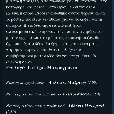
μία πόλη που ζει για το ποδόσφαιρο), πιθανότατα θα τα
καταφέρει και φέτος. Καταλήγουμε λοιπόν στην
Έλτσε
, η οποία μπορεί να σώθηκε άνετα πέρυσι, αλλά
το ρόστερ της είναι ξεκάθαρα για να παλέψει για τη
Η εικόνα της στα φιλικά ήταν
σωτηρία.
αποκαρδιωτική
, ο προπονητής που την αναμόρφωσε,
με τον ερχομό του στα μέσα της περσινής σεζόν, θα
έχει σαφώς πιο δύσκολο έργο φέτος, το ρόστερ της
παραμένει «ρηχό» και άπαντες δείχνουν
συμβιβασμένοι με την ιδέα ότι τους περιμένει μία
δύσκολη σεζόν.
Επιλογές La Liga - Μακροχρόνια
Νικητής Διοργάνωσης –
Ατλέτικο Μαδρίτης
(7,00)
Να τερματίσει στους πρώτους 4 -
Βιγιαρεάλ
(3,50)
Να τερματίσει στους πρώτους 6 -
Αθλέτικ Μπιλμπάο
(2,80)