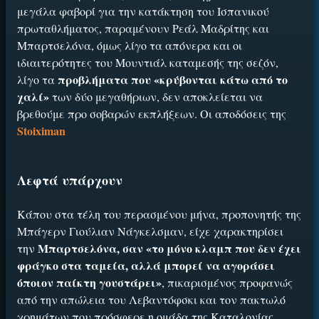
μεγάλα φαβορί για την κατάκτηση του Ισπανικού
πρωταθλήματος, παραμένουν Ρεάλ Μαδρίτης και
Μπαρτσελόνα, όμως λίγο τα απόνερα και οι
ιδιαιτερότητες του Μουντιάλ καταμεσής της σεζόν,
προβλήματα που «κρύβονται κάτω από το
λίγο τα
χαλί»
των δύο μεγαθήριων, δεν αποκλείεται να
βρεθούμε προ σοβαρών εκπλήξεων. Oι αποδόσεις της
Stoiximan
Λεφτά υπάρχουν
Κάπου στα τέλη του περασμένου μήνα, προπονητής της
Μπάγερν Γιούλιαν Νάγκελσμαν, είχε χαρακτηρίσει
Μπαρτσελόνα, σαν «το μόνο κλαμπ που δεν έχει
την
φράγκο στα ταμεία, αλλά μπορεί να αγοράσει
όποιον παίκτη γουστάρει»
, πικαρισμένος προφανώς
από την απώλεια του Λεβαντόφσκι και τον πακτωλό
χρημάτων που πρόσφερε η ομάδα της Καταλονίας.