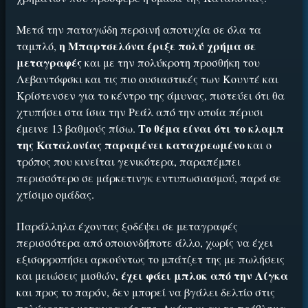
Μετά την παταγώδη περσινή αποτυχία σε όλα τα
η Μπαρτσελόνα έριξε πολύ χρήμα σε
ταμπλό,
μεταγραφές
και με την πολύκροτη προσθήκη του
Λεβαντόφσκι και τις πιο ουσιαστικές των Κουντέ και
Κρίστενσεν για το κέντρο της άμυνας, πιστεύει ότι θα
χτυπήσει στα ίσια την Ρεάλ από την οποία πέρυσι
Το θέμα είναι ότι το κλαμπ
έμεινε 13 βαθμούς πίσω.
της Καταλονίας παραμένει καταχρεωμένο
και ο
τρόπος που κινείται γενικότερα, παραπέμπει
περισσότερο σε μάρκετινγκ εντυπωσιασμού, παρά σε
χτίσιμο ομάδας.
Παράλληλα έχοντας ξοδέψει σε μεταγραφές
περισσότερα από οποιονδήποτε άλλο, χωρίς να έχει
εξισορροπήσει αρκούντως το μπάτζετ της με πωλήσεις
έχει φάει μπλοκ από την Λίγκα
και μειώσεις μισθών,
και προς το παρόν, δεν μπορεί να βγάλει δελτίο στις