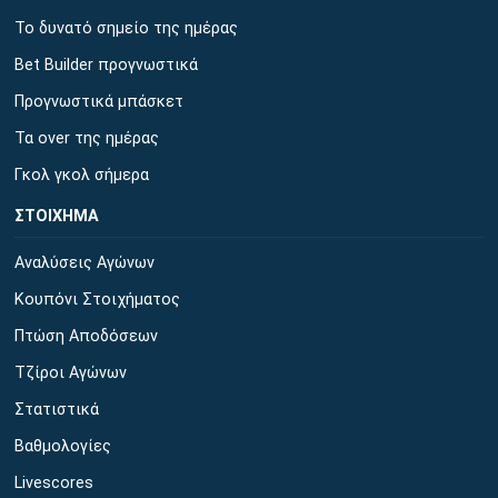
Το δυνατό σημείο της ημέρας
Bet Builder προγνωστικά
Προγνωστικά μπάσκετ
Τα over της ημέρας
Γκολ γκολ σήμερα
ΣΤΟΙΧΗΜΑ
Αναλύσεις Αγώνων
Κουπόνι Στοιχήματος
Πτώση Αποδόσεων
Τζίροι Αγώνων
Στατιστικά
Βαθμολογίες
Livescores