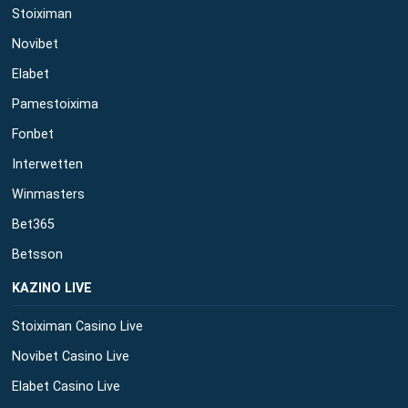
Stoiximan
Novibet
Elabet
Pamestoixima
Fonbet
Interwetten
Winmasters
Bet365
Betsson
ΚΑΖΙΝΟ LIVE
Stoiximan Casino Live
Novibet Casino Live
Elabet Casino Live