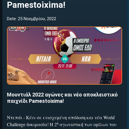
Pamestoixima!
Date: 25 Νοεμβρίου, 2022
Μουντιάλ 2022 αγώνες και νέο αποκλειστικό
παιχνίδι Pamestoixima!
Ντεπάι - Κέιν σε ενισχυμένη απόδοση και νέα World
η
Challenge δοκιμασία!
Η 2
αγωνιστική των ομίλων του