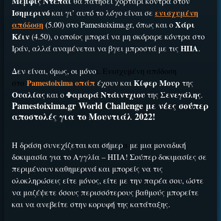
Μέμφις Ντεπάι
θα πατήσει χορτάρι κόντρα στον
Ισημερινό
ενισχυμένη
και γι’ αυτό το λόγο είναι σε
απόδοση
Χάρι
(5.00) στο
Pamestoixima
.
gr
, όπως και ο
Κέιν
(4.50), ο οποίος μπορεί να μη σκόραρε κόντρα στο
ΗΠΑ
Ιράν, αλλά αναμένεται να βγει μπροστά με τις
.
ΕΓΚΡΙΣΗ ΑΠΟ ΑΡΧΟΝΤΑ ΕΓΚΡΙΣΗ ΑΠΟ ΑΡΧΟΝΤΑ
Δεν είναι, όμως, οι μόνο
ι. Ενισχυμένη απόδοση
Pamestoixima οπάπ
Κίφερ Μουρ
στο
έχουν και
της
Ουαλίας
Φαμαρά Ντάιντχιου
Σενεγάλης
και ο
της
.
Pamestoixima
.
gr
World
Challenge
με νέες σούπερ
αποστολές για το Μουντιάλ 2022!
Η δράση συνεχίζεται και σήμερ
α
με μια μοναδική
δοκιμασία για το Αγγλία – ΗΠΑ! Σούπερ δοκιμασίες σε
περιμένουν καθημερινά και μπορείς να τις
ολοκληρώσεις είτε μόνος, είτε με την παρέα σου, ώστε
να μαζέψετε όσους περισσότερους βαθμούς μπορείτε
και να ανεβείτε στην κορυφή της κατάταξης.