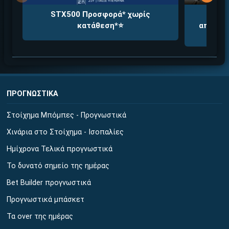
STX500 Προσφορά* χωρίς
🦅Π
κατάθεση*⭐
αποδόσε
ΠΡΟΓΝΩΣΤΙΚΑ
Στοίχημα Μπόμπες - Προγνωστικά
Χινάρια στο Στοίχημα - Ισοπαλίες
Ημίχρονα Τελικά προγνωστικά
Το δυνατό σημείο της ημέρας
Bet Builder προγνωστικά
Προγνωστικά μπάσκετ
Τα over της ημέρας