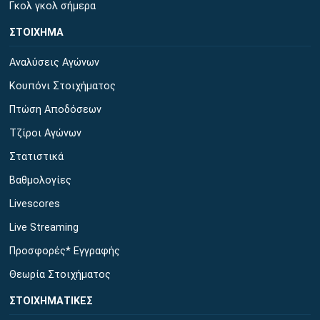
Γκολ γκολ σήμερα
ΣΤΟΙΧΗΜΑ
Αναλύσεις Αγώνων
Κουπόνι Στοιχήματος
Πτώση Αποδόσεων
Τζίροι Αγώνων
Στατιστικά
Βαθμολογίες
Livescores
Live Streaming
Προσφορές* Εγγραφής
Θεωρία Στοιχήματος
ΣΤΟΙΧΗΜΑΤΙΚΕΣ