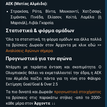
ΑΕΚ (Ματίας Αλμέιδα):
Στρακόσα, Ρότα, Βίντα, Μουκουντί, Χατζισαφί,
Σιμάνσκι, Πινέδα, Ελίασον, Κοϊτά, Λαμέλα (ή
Μαρσιάλ), Λιβάι Γκαρσία.
Στατιστικά & φόρμα ομάδων
'Ολα τα στατιστικά, τη φόρμα ομάδων και άλλα πολλά
τα βρίσκεις Δωρεάν στον Άρχοντα με κλικ εδώ >>
Αναλύσεις Αγώνων σήμερα
Προγνωστικό για τον αγώνα
Ντέρμπι με τεράστια ένταση και σκοπιμότητα. Ο
Ολυμπιακός θέλει να εκμεταλλευτεί την έδρα, η ΑΕΚ
του Αλμέιδα παίζει πάντα για τη νίκη στο Φάληρο.
Εκτίμηση: Goal/Goal & Over 2.5
Τα πιο δυνατά και Δωρεάν
προγνωστικά στοιχήματος
τα βρίσκεις στις παρακάτω στήλες -από το 2000-
κάθε μέρα στον
Άρχοντα
: ↓↓