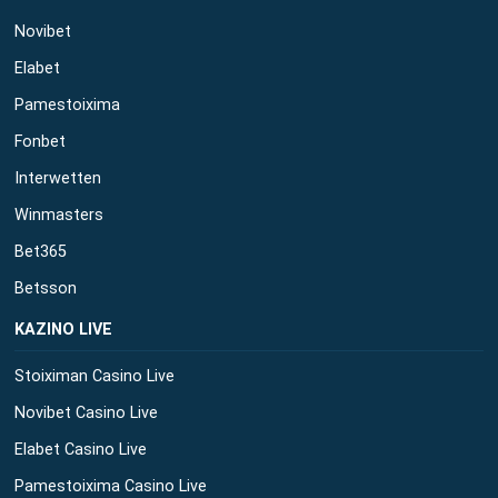
Novibet
Elabet
Pamestoixima
Fonbet
Interwetten
Winmasters
Bet365
Betsson
ΚΑΖΙΝΟ LIVE
Stoiximan Casino Live
Novibet Casino Live
Elabet Casino Live
Pamestoixima Casino Live