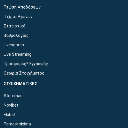
Πτώση Αποδόσεων
Τζίροι Αγώνων
Στατιστικά
Βαθμολογίες
Livescores
Live Streaming
Προσφορές* Εγγραφής
Θεωρία Στοιχήματος
ΣΤΟΙΧΗΜΑΤΙΚΕΣ
Stoiximan
Novibet
Elabet
Pamestoixima