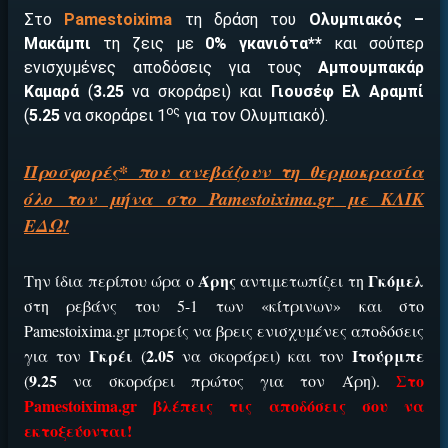
Στο
Pamestoixima
τη δράση του
Ολυμπιακός –
Μακάμπι
τη ζεις με
0% γκανιότα**
και σούπερ
ενισχυμένες αποδόσεις για τους
Αμπουμπακάρ
Καμαρά
(
3.25
να σκοράρει) και
Γιουσέφ
Ελ
Αραμπί
ος
(
5.25
να σκοράρει 1
για τον Ολυμπιακό).
Προσφορές* που ανεβάζουν τη θερμοκρασία
όλο τον μήνα στο
Pamestoixima
.
gr
με ΚΛΙΚ
ΕΔΩ!
Άρης
Γκόμελ
Την ίδια περίπου ώρα ο
αντιμετωπίζει τη
στη ρεβάνς του 5-1 των «κίτρινων» και στο
Pamestoixima
.
gr
μπορείς να βρεις ενισχυμένες αποδόσεις
Γκρέι
2.05
Ιτούρμπε
για τον
(
να σκοράρει) και τον
9.25
Στο
(
να σκοράρει πρώτος για τον Άρη).
Pamestoixima
.
gr
βλέπεις τις αποδόσεις σου να
εκτοξεύονται!