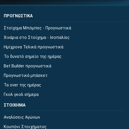
↪ΠΑΙΞΕ ΝΟΜΙΜΑ
ΕΕΕΠ | 21+ | ΠΑΙΞΕ ΥΠΕΥΘΥΝΑ
ΠΡΟΓΝΩΣΤΙΚΑ
Στοίχημα Μπόμπες - Προγνωστικά
Χινάρια στο Στοίχημα - Ισοπαλίες
Ημίχρονα Τελικά προγνωστικά
Το δυνατό σημείο της ημέρας
Bet Builder προγνωστικά
Προγνωστικά μπάσκετ
Τα over της ημέρας
Γκολ γκολ σήμερα
ΣΤΟΙΧΗΜΑ
Αναλύσεις Αγώνων
Κουπόνι Στοιχήματος