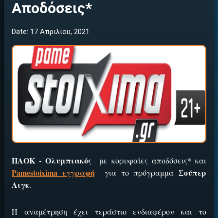
Αποδόσεις*
Date: 17 Απριλίου, 2021
ΠΑΟΚ - Ολυμπιακός
με κορυφαίες αποδόσεις* και
Pamestoixima εγγραφή
Σούπερ
για το πρόγραμμα
Λιγκ
.
Η αναμέτρηση έχει τεράστιο ενδιαφέρον και το