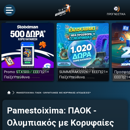
ΠΡΟΓΝΩΣΤΙΚΑ
Promo STX500✅ ΕΕΕΠ|21+
SUMMERAKI2026✅ ΕΕΕΠ|21+
Προσφορ
ΠαίξεΥπεύθυνα
ΠαίξεΥπεύθυνα
ΕΕΕΠ|21+
PAMESTOIXIMA: ΠΑΟΚ - ΟΛΥΜΠΙΑΚΟΣ ΜΕ ΚΟΡΥΦΑΙΕΣ ΑΠΟΔΟΣΕΙΣ*
Pamestoixima: ΠΑΟΚ -
Ολυμπιακός με Κορυφαίες