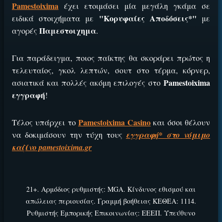
Pamestoixima
έχει ετοιμάσει μία μεγάλη γκάμα σε
ΕΓΚΡΙΣΗ ΑΠΟ ΑΡΧΟΝΤΑ ΕΓΚΡΙΣΗ ΑΠΟ ΑΡΧΟΝΤΑ
"Κορυφαίες Αποδόσεις*"
ειδικά στοιχήματα με
με
Παμεστοιχημα
αγορές
.
Για παράδειγμα, ποιος παίκτης θα σκοράρει πρώτος η
τελευταίος, γκολ λεπτών, σουτ στο τέρμα, κόρνερ,
Pamestoixima
ασιατικά και πολλές ακόμη επιλογές στο
εγγραφή
!
Pamestoixima Casino
Τέλος υπάρχει το
και όσοι θέλουν
να δοκιμάσουν την τύχη τους
εγγραφή* στο νόμιμο
καζίνο pamestoixima.gr
21+. Αρμόδιος ρυθμιστής: MGA. Κίνδυνος εθισμού και
απώλειας περιουσίας. Γραμμή βοήθειας ΚΕΘΕΑ: 1114.
Ρυθμιστής Εμπορικής Επικοινωνίας: ΕΕΕΠ. Υπεύθυνο