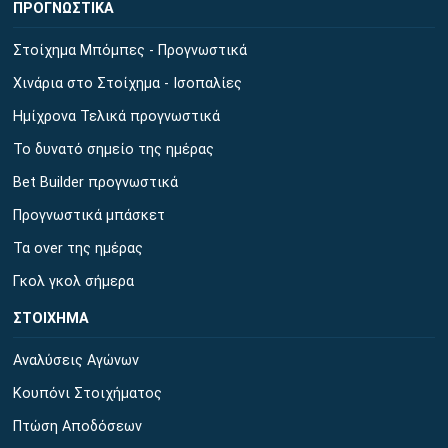
ΕΓΚΡΙΣΗ ΑΠΟ ΑΡΧΟΝΤΑ ΕΓΚΡΙΣΗ ΑΠΟ ΑΡΧΟΝΤΑ
ΠΡΟΓΝΩΣΤΙΚΑ
Στοίχημα Μπόμπες - Προγνωστικά
Χινάρια στο Στοίχημα - Ισοπαλίες
Εύκολη εγγραφή
Ημίχρονα Τελικά προγνωστικά
Άμεση ταυτοποίηση
Το δυνατό σημείο της ημέρας
Γρήγορες αναλήψεις
Bet Builder προγνωστικά
↪ΠΑΙΞΕ ΝΟΜΙΜΑ
Προγνωστικά μπάσκετ
ΕΕΕΠ | 21+ | ΠΑΙΞΕ ΥΠΕΥΘΥΝΑ
Τα over της ημέρας
Γκολ γκολ σήμερα
ΣΤΟΙΧΗΜΑ
Αναλύσεις Αγώνων
Κουπόνι Στοιχήματος
Πτώση Αποδόσεων