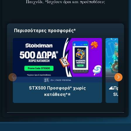
ΕΓΚΡΙΣΗ ΑΠΟ ΑΡΧΟΝΤΑ ΕΓΚΡΙΣΗ ΑΠΟ ΑΡΧΟΝΤΑ
Παιχνίδι. *Ισχύουν όροι και προϋποθέσεις
Περισσότερες προσφορές*
STX500 Προσφορά* χωρίς
🌊Προσφορ
κατάθεση*⭐
SUMMERA
Βρέθηκε στοιχηματική με: