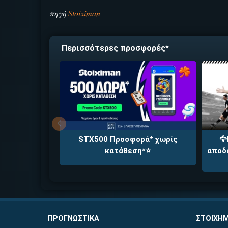
πηγή
Stoiximan
Περισσότερες προσφορές*
STX500 Προσφορά* χωρίς

κατάθεση*⭐
αποδ
ΠΡΟΓΝΩΣΤΙΚΑ
ΣΤΟΙΧΗ