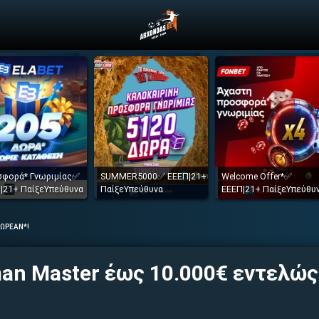
φορά* Γνωριμίας✅
SUMMER5000✅ ΕΕΕΠ|21+
Welcome Offer*✅
|21+ ΠαίξεΥπεύθυνα
ΠαίξεΥπεύθυνα
ΕΕΕΠ|21+ ΠαίξεΥπεύθυ
ΩΡΕΑΝ*!
man Master έως 10.000€ εντελώς