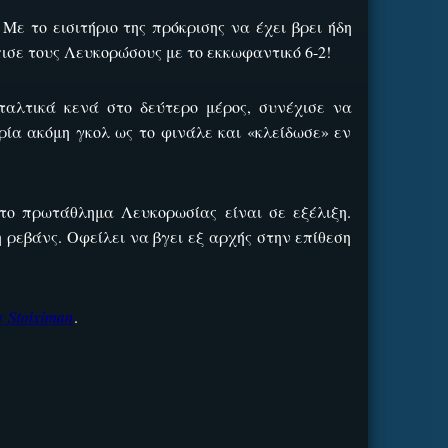
 το εισιτήριο της πρόκρισης να έχει βρει ήδη
ισε τους Λευκορώσους με το εκκωφαντικό 6-2!
αλτικά κενά στο δεύτερο μέρος, συνέχισε να
ρία ακόμη γκολ ως το φινάλε και «κλείδωσε» εν
ο πρωτάθλημα Λευκορωσίας είναι σε εξέλιξη.
 ρεβάνς. Οφείλει να βγει εξ αρχής στην επίθεση
 Stoiximan
.