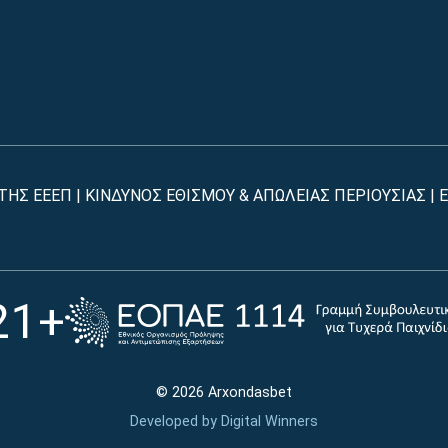
Βρέθη
Εύκ
ΤΗΣ ΕΕΕΠ | ΚΙΝΔΥΝΟΣ ΕΘΙΣΜΟΥ & ΑΠΩΛΕΙΑΣ ΠΕΡΙΟΥΣΙΑΣ |
Ε
Άμε
Γρή
21+
ΕΕΕΠ | 2
© 2026 Arxondasbet
Developed by
Digital Winners