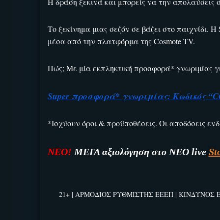
Η δράση ξεκινά και μπορείς να την απολαύσεις 
Το ξεκίνημα μιας σεζόν σε βάζει στο παιχνίδι.
μέσα από την πλατφόρμα της Cosmote TV.
Πώς; Με μία εκπληκτική προσφορά* γνωριμίας γι
Super προσφορά* γνωριμίας: Κωδικός 
*Ισχύουν όροι & προϋποθέσεις. Οι αποδόσεις ενδ
ΝΕΟ!
ΜΕΓΑ αξιολόγηση στο ΝΕΟ live
St
21+ | ΑΡΜΟΔΙΟΣ ΡΥΘΜΙΣΤΗΣ ΕΕΕΠ | ΚΙΝΔΥΝΟΣ Ε