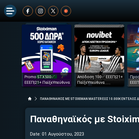
Promo STX500✅
Απόδοση 100✅ ΕΕΕΠ|21+
Προσ
ΕΕΕΠ|21+ ΠαίξεΥπεύθυνα
ΠαίξεΥπεύθυνα
ΕΕΕΠ
ΠΑΝΑΘΗΝΑΙΚΟΣ ΜΕ STOIXIMAN MASTER ΕΩΣ 10.000€ ΕΝΤΕΛΩΣ Δ
Παναθηναϊκός με Stoixi
Date: 01 Αυγούστου, 2023