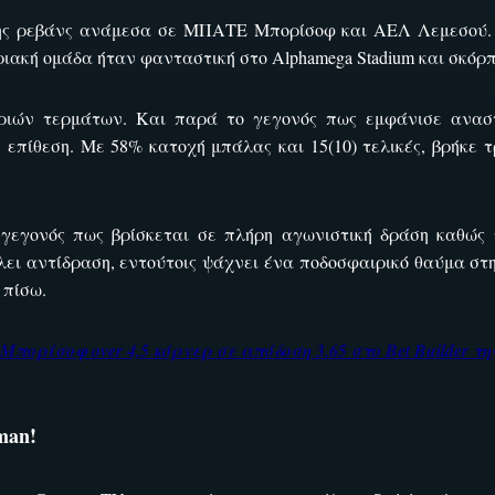
της ρεβάνς ανάμεσα σε ΜΠΑΤΕ Μπορίσοφ και ΑΕΛ Λεμεσού. Με
ιακή ομάδα ήταν φανταστική στο Alphamega Stadium και σκόρπ
ριών τερμάτων. Και παρά το γεγονός πως εμφάνισε αναστ
επίθεση. Με 58% κατοχή μπάλας και 15(10) τελικές, βρήκε τ
εγονός πως βρίσκεται σε πλήρη αγωνιστική δράση καθώς τ
ει αντίδραση, εντούτοις ψάχνει ένα ποδοσφαιρικό θαύμα στη
 πίσω.
ρίσοφ over 4,5 κόρνερ σε απόδοση 3.65 στο Bet Builder της
man!