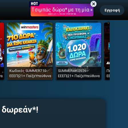
Τσιμπάς δώρα* με τη μία »
Εγγραφή
ΕΕΕΠ | 21+ | ΠΑΙΞΕ ΥΠΕΥΘΥΝΑ
Κωδικός SUMMER710✅
SUMMERAKI2026✅
Πήρε παράτ
να
ΕΕΕΠ|21+ ΠαίξεΥπεύθυνα
ΕΕΕΠ|21+ ΠαίξεΥπεύθυνα
ΕΕΕΠ|21+Παί
 δωρεάν*!