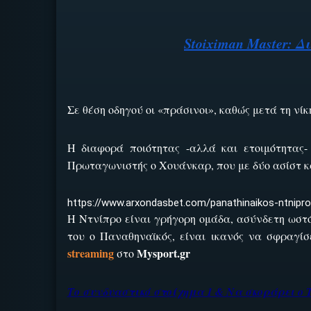
Stoiximan Master: 
Σε θέση οδηγού οι «πράσινοι», καθώς μετά τη νίκ
Η διαφορά ποιότητας -αλλά και ετοιμότητας
Πρωταγωνιστής ο Χουάνκαρ, που με δύο ασίστ κα
https://www.arxondasbet.com/panathinaikos-ntnipro
Η Ντνίπρο είναι γρήγορη ομάδα, ασύνδετη ωστό
του ο Παναθηναϊκός, είναι ικανός να σφραγίσ
streaming
Mysport.gr
στο
Το συνδυαστικό στοίχημα 1 & Να σκοράρει ο Τζ