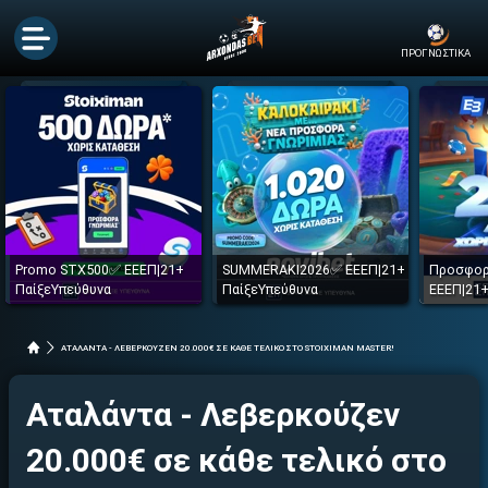
ΠΡΟΓΝΩΣΤΙΚΑ
Promo STX500✅ ΕΕΕΠ|21+
SUMMERAKI2026✅ ΕΕΕΠ|21+
Προσφορ
ΠαίξεΥπεύθυνα
ΠαίξεΥπεύθυνα
ΕΕΕΠ|21+
ΑΤΑΛΑΝΤΑ - ΛΕΒΕΡΚΟΥΖΕΝ 20.000€ ΣΕ ΚΑΘΕ ΤΕΛΙΚΟ ΣΤΟ STOIXIMAN MASTER!
Αταλάντα - Λεβερκούζεν
20.000€ σε κάθε τελικό στο