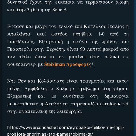
δυνητικά έχουν την ευκαιρία να τερματίσουν ακόμη
και στην 3η θέση της Serie A.
Έφτασε και μέχρι τον τελικό του Κυπέλλου Ιταλίας η
Αταλάντα, εκεί ωστόσο ηττήθηκε 1-0 από τη
Γιουβέντους. Εξαιρετική η εικόνα της ομάδας του
Γκασπερίνι στην Ευρώπη, είναι 90 λεπτά μακριά από
τον τίτλο έστω κι αν μπαίνει στον τελικό ως
Stoiximan προσφορές
αουτσάιντερ, με
*.
Ντε Ρον και Κολάσινατς είναι τραυματίες και εκτός
μάχης. Αμφίβολος ο Χολμ με πρόβλημα στη γάμπα.
Εξαιρετική και με συνέπεια στη δημιουργία
μεσοεπιθετικά η Αταλάντα, παρουσιάζει ωστόσο κενά
στην ανασταλτική της λειτουργία.
https://www.arxondasbet.com/eyropaikoi-telikoi-me-tripli-
prosfora-gnorimias-sto-pamestoixima-gr/