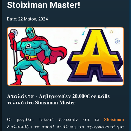
Stoiximan Master!
Date: 22 Μαΐου, 2024
Αταλάντα - Λεβερκούζεν 20.000€ σε κάθε
τελικό στο Stoiximan Master
Stoiximan
Οι μεγάλοι τελικοί ξεκινούν και το
διπλασιάζει τα ποσά! Ανάλυση και προγνωστικά για