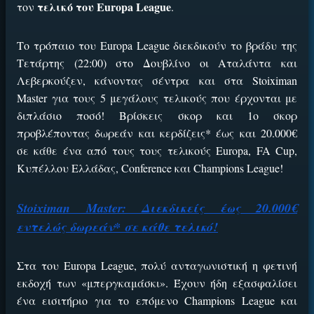
τελικό του Europa League
τον
.
Το τρόπαιο του Europa League διεκδικούν το βράδυ της
Τετάρτης (22:00) στο Δουβλίνο οι Αταλάντα και
Λεβερκούζεν, κάνοντας σέντρα και στα Stoiximan
Master για τους 5 μεγάλους τελικούς που έρχονται με
διπλάσιο ποσό! Βρίσκεις σκορ και 1ο σκορ
προβλέποντας δωρεάν και κερδίζεις* έως και 20.000€
σε κάθε ένα από τους τους τελικούς Europa, FA Cup,
Κυπέλλου Ελλάδας, Conference και Champions League!
Stoiximan Master: Διεκδικείς έως 20.000€
εντελώς δωρεάν* σε κάθε τελικό!
Στα του Europa League, πολύ ανταγωνιστική η φετινή
εκδοχή των «μπεργκαμάσκι». Έχουν ήδη εξασφαλίσει
ένα εισιτήριο για το επόμενο Champions League και