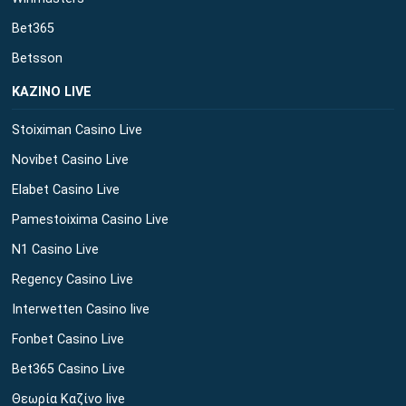
Bet365
Betsson
ΚΑΖΙΝΟ LIVE
Stoiximan Casino Live
Novibet Casino Live
Elabet Casino Live
Pamestoixima Casino Live
N1 Casino Live
Regency Casino Live
Interwetten Casino live
Fonbet Casino Live
Bet365 Casino Live
Θεωρία Καζίνο live