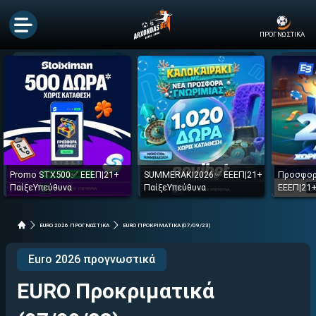
ΠΡΟΓΝΩΣΤΙΚΑ
Promo STX500✅ ΕΕΕΠ|21+
SUMMERAKI2026✅ ΕΕΕΠ|21+
Προσφορ
ΠαίξεΥπεύθυνα
ΠαίξεΥπεύθυνα
ΕΕΕΠ|21+
EURO 2026 ΠΡΟΓΝΩΣΤΙΚΑ
EURO ΠΡΟΚΡΙΜΑΤΙΚΑ (07/09/23)
Euro 2026 προγνωστικά
EURO Προκριματικά