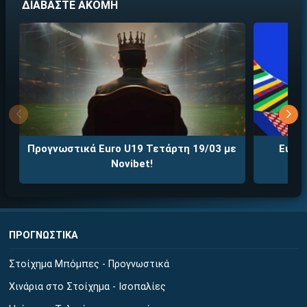
ΔΙΑΒΑΣΤΕ ΑΚΟΜΗ
Προγνωστικά Euro U19 Τετάρτη 19/03 με
Euro 
Novibet!
ΠΡΟΓΝΩΣΤΙΚΑ
Στοίχημα Μπόμπες - Προγνωστικά
Χινάρια στο Στοίχημα - Ισοπαλίες