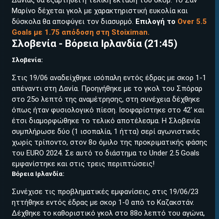
ΕΓΚΡΙΣΗ ΑΠΟ ΑΡΧΟΝΤΑ ΕΓΚΡΙΣΗ ΑΠΟ ΑΡΧΟΝΤΑ
Δανίας θα εξαρτηθεί η τελική έκταση του σκορ. Το Σαν
Μαρίνο δέχεται γκολ με χαρακτηριστική ευκολία και
δύσκολα θα αποφύγει τον διασυρμό.
Επιλογή το
Over 5.5
Goals με 1.75 απόδοση
στη Stoiximan.
Σλοβενία - Βόρεια Ιρλανδία (21:45)
Σλοβενία:
Στις 19/06 αναδείχθηκε ισόπαλη εντός έδρας με σκορ 1-1
απέναντι στη Δανία. Προηγήθηκε με το γκολ του Σπόραρ
στο 25ο λεπτό της αναμέτρησης, στη συνέχεια δέχθηκε
όπως ήταν φυσιολογικό πίεση. Ισοφαρίστηκε στο 42' και
έτσι διαμορφώθηκε το τελικό αποτέλεσμα. Η Σλοβενία
συμπλήρωσε δύο (1 ισοπαλία, 1 ήττα) σερί αγωνιστικές
χωρίς τρίποντο, στον 8ο όμιλο της προκριματικής φάσης
του EURO 2024. Σε αυτό το διάστημα το Under 2.5 Goals
Βρέθηκε στοιχηματική με:
εμφανίστηκε και στις τρεις περιπτώσεις!
Βόρεια Ιρλανδία:
Συνέχισε τις προβληματικές εμφανίσεις, στις 19/06/23
ηττήθηκε εντός έδρας με σκορ 1-0 από το Καζακστάν.
Δέχθηκε το καθοριστικό γκολ στο 88ο λεπτό του αγώνα,