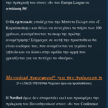
την πρόκρισή του στους «8» του
Europa
League
σε
απόδοση 50
!
Ολυμπιακός
Ο
υποδέχεται την Μπόντο Γκλιμτ στο «Γ.
Καραϊσκάκης» και θέλει να συνεχίσει το πάρτι των 100
χρόνων, ανατρέποντας το σκορ της πρώτης
αναμέτρησης! Σύμμαχος σε αυτή την προσπάθεια θα
είναι ο κόσμος του, που αναμένεται να γεμίσει το
γήπεδο και να δώσει στην ομάδα την ορμή που
χρειάζεται για να πετύχει το «θαύμα».
Μοναδική προσφορά* για την πρόκριση του 
21+ | ΠΑΙΞΕ ΥΠΕΥΘΥΝΑ *Ισχύουν όροι και προϋποθέσεις
Novibet
H
όμως δεν σταματάει εκεί και προσφέρει την
πρόκριση του Παναθηναϊκού στους «8» του
Conference