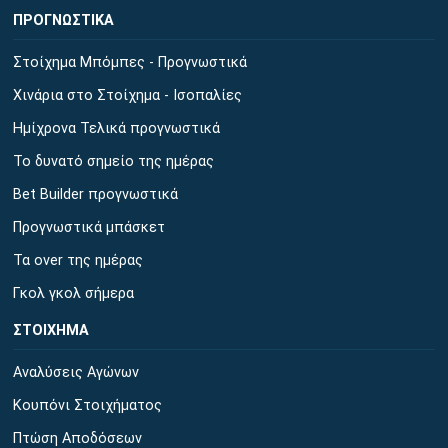
ΠΡΟΓΝΩΣΤΙΚΑ
Στοίχημα Μπόμπες - Προγνωστικά
Χινάρια στο Στοίχημα - Ισοπαλίες
Ημίχρονα Τελικά προγνωστικά
Το δυνατό σημείο της ημέρας
Bet Builder προγνωστικά
Προγνωστικά μπάσκετ
Τα over της ημέρας
Γκολ γκολ σήμερα
ΣΤΟΙΧΗΜΑ
Αναλύσεις Αγώνων
Κουπόνι Στοιχήματος
Πτώση Αποδόσεων