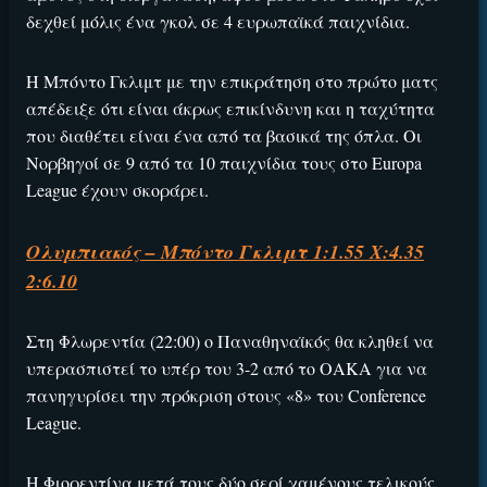
ΕΓΚΡΙΣΗ ΑΠΟ ΑΡΧΟΝΤΑ ΕΓΚΡΙΣΗ ΑΠΟ ΑΡΧΟΝΤΑ
δεχθεί μόλις ένα γκολ σε 4 ευρωπαϊκά παιχνίδια.
Η Μπόντο Γκλιμτ με την επικράτηση στο πρώτο ματς
απέδειξε ότι είναι άκρως επικίνδυνη και η ταχύτητα
που διαθέτει είναι ένα από τα βασικά της όπλα. Οι
Νορβηγοί σε 9 από τα 10 παιχνίδια τους στο
Europa
League
έχουν σκοράρει.
Ολυμπιακός – Μπόντο Γκλιμτ 1:1.55 Χ:4.35
ΕΓΚΡΙΣΗ ΑΠΟ ΑΡΧΟΝΤΑ ΕΓΚΡΙΣΗ ΑΠΟ ΑΡΧΟΝΤΑ
2:6.10
Στη Φλωρεντία (22:00) ο Παναθηναϊκός θα κληθεί να
υπερασπιστεί το υπέρ του 3-2 από το ΟΑΚΑ για να
πανηγυρίσει την πρόκριση στους «8» του
Conference
League.
Η Φιορεντίνα μετά τους δύο σερί χαμένους τελικούς