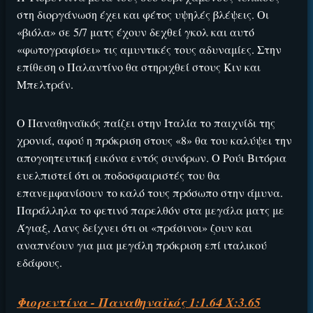
στη διοργάνωση έχει και φέτος υψηλές βλέψεις. Οι
«βιόλα» σε 5/7 ματς έχουν δεχθεί γκολ και αυτό
«φωτογραφίσει» τις αμυντικές τους αδυναμίες. Στην
επίθεση ο Παλαντίνο θα στηριχθεί στους Κιν και
Μπελτράν.
ΕΓΚΡΙΣΗ ΑΠΟ ΑΡΧΟΝΤΑ ΕΓΚΡΙΣΗ ΑΠΟ ΑΡΧΟΝΤΑ
Βρέθηκε στοιχηματική με:
Ο Παναθηναϊκός παίζει στην Ιταλία το παιχνίδι της
χρονιά, αφού η πρόκριση στους «8» θα του καλύψει την
απογοητευτική εικόνα εντός συνόρων. Ο Ρούι Βιτόρια
ευελπιστεί ότι οι ποδοσφαιριστές του θα
επανεμφανίσουν το καλό τους πρόσωπο στην άμυνα.
Παράλληλα το φετινό παρελθόν στα μεγάλα ματς με
Άγιαξ, Λανς δείχνει ότι οι «πράσινοι» ζουν και
Εύκολη εγγραφή
αναπνέουν για μια μεγάλη πρόκριση επί ιταλικού
Άμεση ταυτοποίηση
εδάφους.
Γρήγορες αναλήψεις
↪ΠΑΙΞΕ ΝΟΜΙΜΑ
Φιορεντίνα - Παναθηναϊκός 1:1.64 Χ:3.65