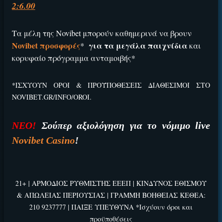
2:6.00
ΕΕΕΠ | 21+ | ΠΑΙΞΕ ΥΠΕΥΘΥΝΑ
Τα μέλη της Novibet μπορούν καθημερινά να βρουν
Novibet προσφορές
για τα μεγάλα παιχνίδια
*
και
κορυφαίο πρόγραμμα ανταμοιβής*
*ΙΣΧΥΟΥΝ ΟΡΟΙ & ΠΡΟΫΠΟΘΕΣΕΙΣ ΔΙΑΘΕΣΙΜΟΙ ΣΤΟ
NOVIBET.GR/INFO/OROI.
ΝΕΟ!
Σούπερ αξιολόγηση για το νόμιμο live
Novibet Casino
!
21+ | ΑΡΜΟΔΙΟΣ ΡΥΘΜΙΣΤΗΣ ΕΕΕΠ | ΚΙΝΔΥΝΟΣ ΕΘΙΣΜΟΥ
& ΑΠΩΛΕΙΑΣ ΠΕΡΙΟΥΣΙΑΣ | ΓΡΑΜΜΗ ΒΟΗΘΕΙΑΣ ΚΕΘΕΑ:
210 9237777 | ΠΑΙΞΕ ΥΠΕΥΘΥΝΑ *Ισχύουν όροι και
προϋποθέσεις