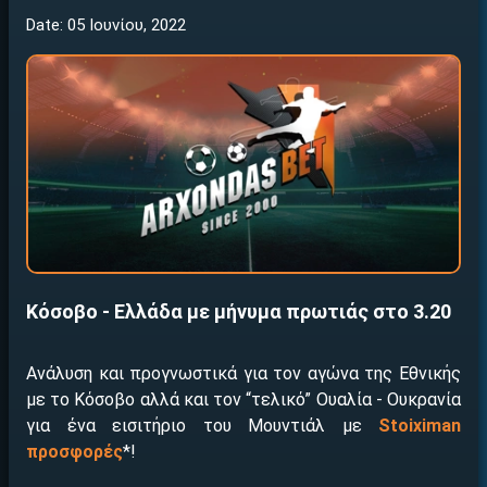
Date: 05 Ιουνίου, 2022
Κόσοβο - Ελλάδα με μήνυμα πρωτιάς στο 3.20
Ανάλυση και προγνωστικά για τον αγώνα της Εθνικής
με το Κόσοβο αλλά και τον “τελικό” Ουαλία - Ουκρανία
για ένα εισιτήριο του Μουντιάλ με
Stoiximan
προσφορές
*!