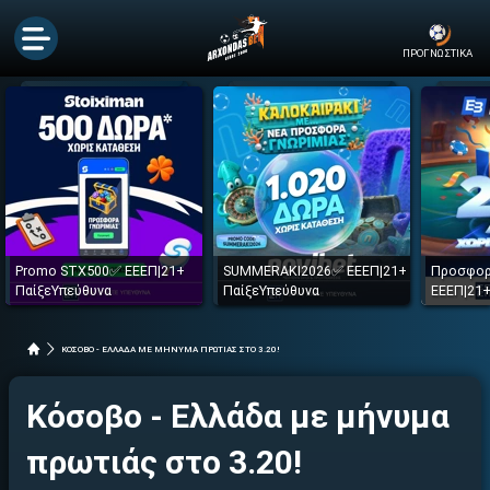
ΠΡΟΓΝΩΣΤΙΚΑ
Promo STX500✅ ΕΕΕΠ|21+
SUMMERAKI2026✅ ΕΕΕΠ|21+
Προσφορ
ΠαίξεΥπεύθυνα
ΠαίξεΥπεύθυνα
ΕΕΕΠ|21+
ΚΟΣΟΒΟ - ΕΛΛΑΔΑ ΜΕ ΜΗΝΥΜΑ ΠΡΩΤΙΑΣ ΣΤΟ 3.20!
Κόσοβο - Ελλάδα με μήνυμα
πρωτιάς στο 3.20!