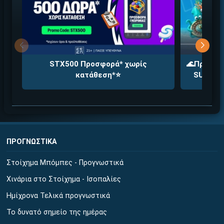
STX500 Προσφορά* χωρίς
🌊Προσφορ
κατάθεση*⭐
SUMMERA
ΠΡΟΓΝΩΣΤΙΚΑ
Στοίχημα Μπόμπες - Προγνωστικά
Χινάρια στο Στοίχημα - Ισοπαλίες
Ημίχρονα Τελικά προγνωστικά
Το δυνατό σημείο της ημέρας