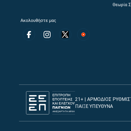
Θεωρία 
Ακολουθήστε μας
21+ | ΑΡΜΟΔΙΟΣ ΡΥΘΜΙΣ
ΠΑΙΞΕ ΥΠΕΥΘΥΝΑ