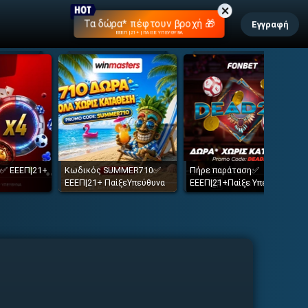
Τα δώρα* πέφτουν βροχή 🎁
Εγγραφή
ΕΕΕΠ | 21+ | ΠΑΙΞΕ ΥΠΕΥΘΥΝΑ
*✅ ΕΕΕΠ|21+
Κωδικός SUMMER710✅
Πήρε παράταση✅
ΕΕΕΠ|21+ ΠαίξεΥπεύθυνα
ΕΕΕΠ|21+Παίξε Υπεύθυνα