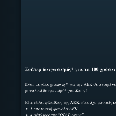
Σούπερ διαγωνισμός* για τα 100 χρόνια
Ένας μεγάλο
giveaway
* για την ΑΕΚ σε περιμένε
μοναδικό διαγωνισμό* για όλους!
ΑΕΚ
Είτε είσαι φίλαθλος της
, είτε όχι, μπορείς
1 επετειακή φανέλα ΑΕΚ
4 ρέπλικες της “
OPAP
Arena
”