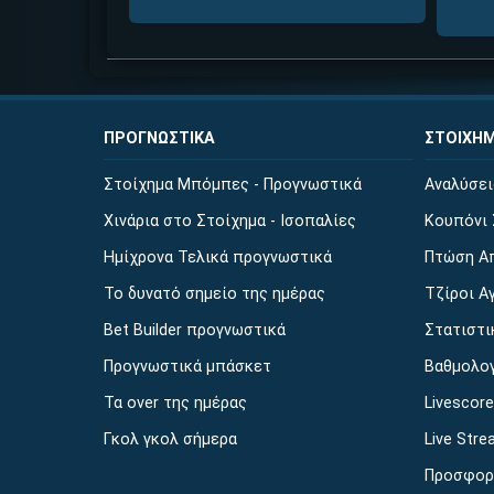
ΠΡΟΓΝΩΣΤΙΚΑ
ΣΤΟΙΧΗ
Στοίχημα Μπόμπες - Προγνωστικά
Αναλύσε
Χινάρια στο Στοίχημα - Ισοπαλίες
Κουπόνι 
Ημίχρονα Τελικά προγνωστικά
Πτώση Α
Το δυνατό σημείο της ημέρας
Τζίροι Α
Bet Builder προγνωστικά
Στατιστι
Προγνωστικά μπάσκετ
Βαθμολο
Τα over της ημέρας
Livescor
Γκολ γκολ σήμερα
Live Stre
Προσφορ