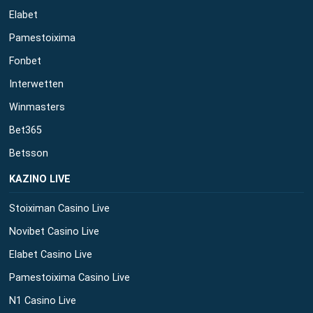
Elabet
Pamestoixima
Fonbet
Interwetten
Winmasters
Bet365
Betsson
ΚΑΖΙΝΟ LIVE
Stoiximan Casino Live
Novibet Casino Live
Elabet Casino Live
Pamestoixima Casino Live
N1 Casino Live