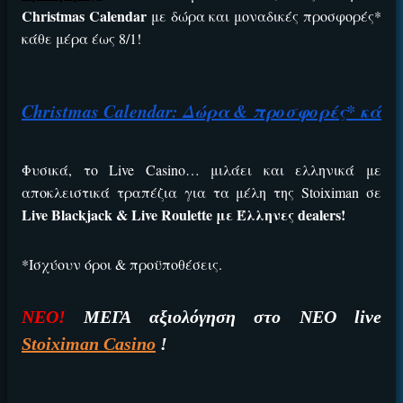
ΕΓΚΡΙΣΗ ΑΠΟ ΑΡΧΟΝΤΑ ΕΓΚΡΙΣΗ ΑΠΟ ΑΡΧΟΝΤΑ
Christmas Calendar
με δώρα και μοναδικές προσφορές*
κάθε μέρα έως 8/1!
Christmas Calendar: Δώρα & προσφορές* κάθε
Φυσικά, το Live Casino… μιλάει και ελληνικά με
αποκλειστικά τραπέζια για τα μέλη της Stoiximan σε
Live Blackjack & Live Roulette με Έλληνες dealers!
ΕΓΚΡΙΣΗ ΑΠΟ ΑΡΧΟΝΤΑ ΕΓΚΡΙΣΗ ΑΠΟ ΑΡΧΟΝΤΑ
*​Ισχύουν όροι & προϋποθέσεις.
ΝΕΟ!
ΜΕΓΑ αξιολόγηση στο ΝΕΟ live
Stoiximan Casino
!