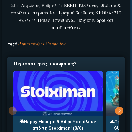
21+. Αρμόδιος Ρυθμιστής ΕΕΕΠ. Κίνδυνος εθισμού &
απώλειας περιουσίας. Γραμμή βοήθειας ΚΕΘΕΑ: 210
9237777. Παίξε Υπεύθυνα. *Ισχύουν όροι και
προϋποθέσεις
πηγή
Pamestoixima Casino live
ΕΓΚΡΙΣΗ ΑΠΟ ΑΡΧΟΝΤΑ ΕΓΚΡΙΣΗ ΑΠΟ ΑΡΧΟΝΤΑ
Βρέθηκε στοιχηματική με:
Περισσότερες προσφορές*
Εύκολη εγγραφή
🎁Happy Hour με 5 Δώρα* σε όλους
🌊Προσφορ
Άμεση ταυτοποίηση
από τη Stoiximan! (8/8)
SUMMERA
Γρήγορες αναλήψεις