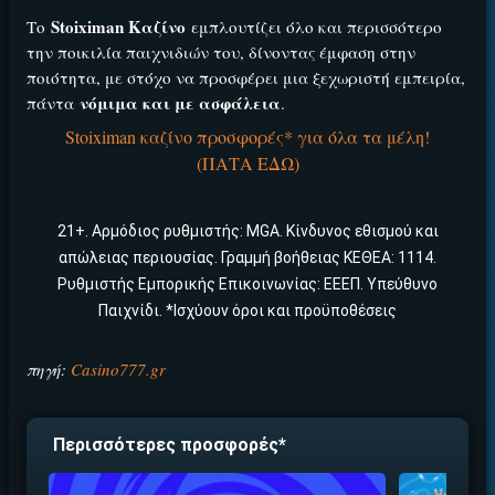
Stoiximan Καζίνο
Το
εμπλουτίζει όλο και περισσότερο
την ποικιλία παιχνιδιών του, δίνοντας έμφαση στην
ποιότητα, με στόχο να προσφέρει μια ξεχωριστή εμπειρία,
νόμιμα και με ασφάλεια
πάντα
.
ΕΓΚΡΙΣΗ ΑΠΟ ΑΡΧΟΝΤΑ ΕΓΚΡΙΣΗ ΑΠΟ ΑΡΧΟΝΤΑ
Stoiximan καζίνο προσφορές* για όλα τα μέλη!
(ΠΑΤΑ ΕΔΩ)
21+. Αρμόδιος ρυθμιστής: MGA. Κίνδυνος εθισμού και
απώλειας περιουσίας. Γραμμή βοήθειας ΚΕΘΕΑ: 1114.
Ρυθμιστής Εμπορικής Επικοινωνίας: ΕΕΕΠ. Υπεύθυνο
Παιχνίδι. *Ισχύουν όροι και προϋποθέσεις
πηγή:
Casino777.gr
Περισσότερες προσφορές*