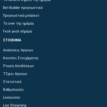
Bet Builder προγνωστικά
Προγνωστικά μπάσκετ
Τα over της ημέρας
Γκολ γκολ σήμερα
ΣΤΟΙΧΗΜΑ
Αναλύσεις Αγώνων
Κουπόνι Στοιχήματος
Πτώση Αποδόσεων
Τζίροι Αγώνων
Στατιστικά
Βαθμολογίες
Livescores
Live Streaming