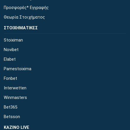
Προσφορές* Εγγραφής
Θεωρία Στοιχήματος
ΣΤΟΙΧΗΜΑΤΙΚΕΣ
Stoiximan
Novibet
Elabet
Pamestoixima
Fonbet
Interwetten
Winmasters
Bet365
Betsson
ΚΑΖΙΝΟ LIVE