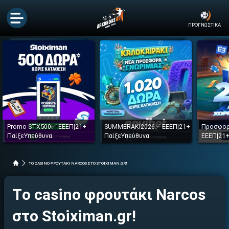
ΠΡΟΓΝΩΣΤΙΚΑ
Promo STX500✅ ΕΕΕΠ|21+
SUMMERAKI2026✅ ΕΕΕΠ|21+
Προσφορ
ΠαίξεΥπεύθυνα
ΠαίξεΥπεύθυνα
ΕΕΕΠ|21+
TΟ CASINO ΦΡΟΥΤΑΚΙ NARCOS ΣΤΟ STOIXIMAN.GR!
Tο casino φρουτάκι Narcos
στο Stoiximan.gr!